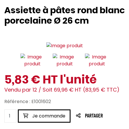
Assiette à pâtes rond blanc
porcelaine Ø 26 cm
5,83 € HT l'unité
Vendu par 12 / Soit 69,96 € HT (83,95 € TTC)
Référence : E1001602
Je commande
PARTAGER