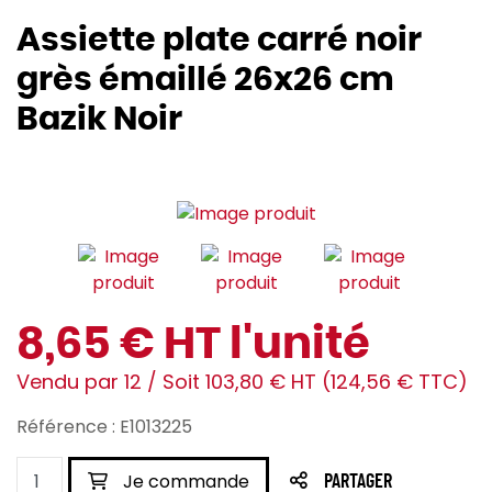
Assiette plate carré noir
grès émaillé 26x26 cm
Bazik Noir
8,65 € HT l'unité
Vendu par 12 / Soit 103,80 € HT (124,56 € TTC)
Référence : E1013225
Je commande
PARTAGER