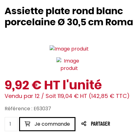
Assiette plate rond blanc
porcelaine Ø 30,5 cm Roma
9,92 € HT l'unité
Vendu par 12 / Soit 119,04 € HT (142,85 € TTC)
Référence : E63037
Je commande
PARTAGER