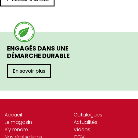
ENGAGÉS DANS UNE
DÉMARCHE DURABLE
En savoir plus
Accueil
Catalogues
Le magasin
Actualités
S'y rendre
Vidéos
Nos réalisations
CGV