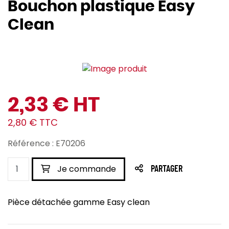
Bouchon plastique Easy
Clean
2,33 € HT
2,80 € TTC
Référence : E70206
Je commande
PARTAGER
Pièce détachée gamme Easy clean