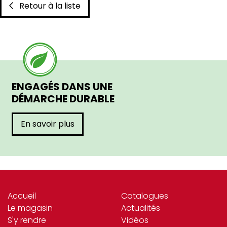
Retour à la liste
ENGAGÉS DANS UNE
DÉMARCHE DURABLE
En savoir plus
Accueil
Catalogues
Le magasin
Actualités
S'y rendre
Vidéos