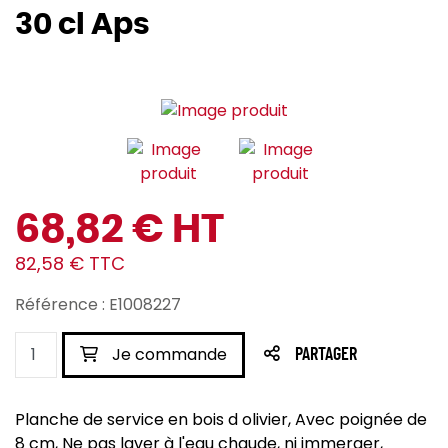
30 cl Aps
68,82 € HT
82,58 € TTC
Référence : E1008227
Je commande
PARTAGER
Planche de service en bois d olivier, Avec poignée de
8 cm, Ne pas laver à l'eau chaude, ni immerger,