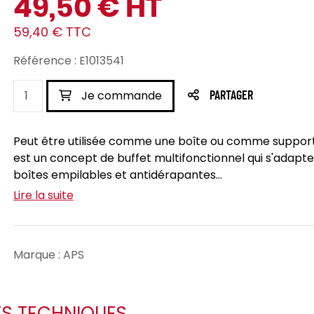
49,50 € HT
59,40 € TTC
Référence : E1013541
Je commande
PARTAGER
Peut être utilisée comme une boîte ou comme support 
est un concept de buffet multifonctionnel qui s'adapte
boîtes empilables et antidérapantes...
Lire la suite
Marque : APS
ES TECHNIQUES