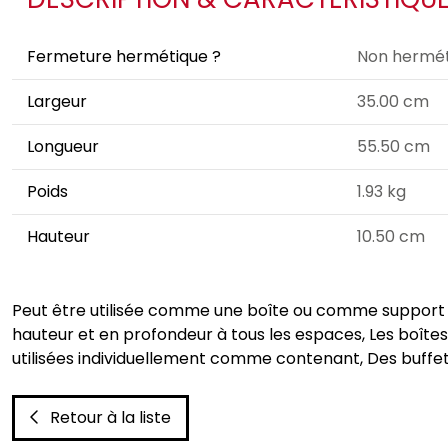
Fermeture hermétique ?
Non hermét
Largeur
35.00 cm
Longueur
55.50 cm
Poids
1.93 kg
Hauteur
10.50 cm
Peut être utilisée comme une boîte ou comme support po
hauteur et en profondeur à tous les espaces, Les boîte
utilisées individuellement comme contenant, Des buffets
Retour à la liste