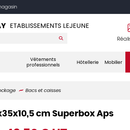
 magasin
AY
ETABLISSEMENTS LEJEUNE
Réali
Vêtements
Hôtellerie
Mobilier
professionnels
tockage
Bacs et caisses
5x35x10,5 cm Superbox Aps