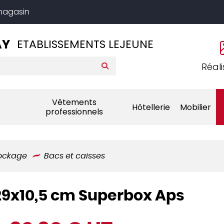
 magasin
AY
ETABLISSEMENTS LEJEUNE
Réali
Vêtements
Hôtellerie
Mobilier
professionnels
tockage
Bacs et caisses
29x10,5 cm Superbox Aps