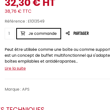
32,30 € HT
38,76 € TTC
Référence : E1013549
Je commande
PARTAGER
Peut être utilisée comme une boîte ou comme support 
est un concept de buffet multifonctionnel qui s'adapte
boîtes empilables et antidérapantes...
Lire la suite
Marque : APS
ES TECHNIQUES