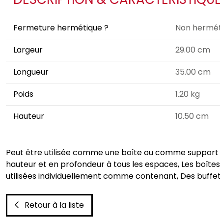
Fermeture hermétique ?
Non hermét
Largeur
29.00 cm
Longueur
35.00 cm
Poids
1.20 kg
Hauteur
10.50 cm
Peut être utilisée comme une boîte ou comme support po
hauteur et en profondeur à tous les espaces, Les boîte
utilisées individuellement comme contenant, Des buffets
Retour à la liste