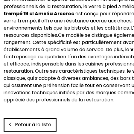
professionnels de la restauration, le verre à pied Améli
trempé 19 cl Amelia Arcoroc
est conçu pour répondre a
verre trempé, il offre une résistance accrue aux chocs, r
environnements tels que les bistrots et les cafétérias. 
ressources disponibles.Ce modèle se distingue égaleme
rangement. Cette spécificité est particulièrement avan
établissements à grand volume de service. De plus, le
v
l'entreposage au quotidien. L'un des avantages indéniabl
et efficace, indispensable dans les cuisines professionn
restauration. Outre ses caractéristiques techniques, le
classique, qui s’adapte à diverses ambiances, des bars
qui assurent une préhension facile tout en conservant u
innovations techniques initiées par des marques com
apprécié des professionnels de la restauration.
Retour à la liste