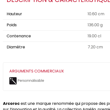
Hauteur
10.60 cm
Poids
136.00 g
Contenance
19.00 cl
Diamètre
7.20 cm
ARGUMENTS COMMERCIAUX
Personnalisable
Arcoroc
est une marque renommée qui propose des produi
sur l’innovation et la qualité. La collection Amélia, p