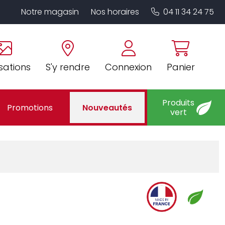
Notre magasin
Nos horaires
04 11 34 24 75
sations
S'y rendre
Connexion
Panier
Produits
Promotions
Nouveautés
vert