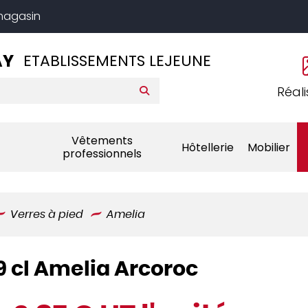
 magasin
AY
ETABLISSEMENTS LEJEUNE
Réali
Vêtements
Hôtellerie
Mobilier
professionnels
Verres à pied
Amelia
9 cl Amelia Arcoroc