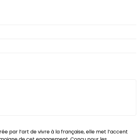
 par l’art de vivre à la française, elle met l’accent
, témoigne de cet engagement. Conçu pour les