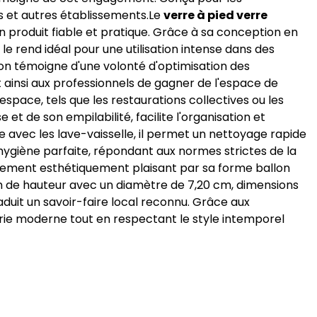
s et autres établissements.Le
verre à pied verre
 produit fiable et pratique. Grâce à sa conception en
le rend idéal pour une utilisation intense dans des
tion témoigne d'une volonté d'optimisation des
ainsi aux professionnels de gagner de l'espace de
pace, tels que les restaurations collectives ou les
e et de son empilabilité, facilite l'organisation et
e avec les lave-vaisselle, il permet un nettoyage rapide
e hygiène parfaite, répondant aux normes strictes de la
ement esthétiquement plaisant par sa forme ballon
cm de hauteur avec un diamètre de 7,20 cm, dimensions
aduit un savoir-faire local reconnu. Grâce aux
erie moderne tout en respectant le style intemporel