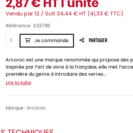
2,87 € HT l'unité
Vendu par 12 / Soit 34,44 € HT (41,33 € TTC)
Référence : E33798
Je commande
PARTAGER
Arcoroc est une marque renommée qui propose des prod
Inspirée par l’art de vivre à la française, elle met l’acce
première du genre à introduire des verres...
Lire la suite
Marque : Arcoroc
ES TECHNIQUES