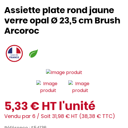
Assiette plate rond jaune
verre opal Ø 23,5 cm Brush
Arcoroc
5,33 € HT l'unité
Vendu par 6 / Soit 31,98 € HT (38,38 € TTC)
Référence : E54136