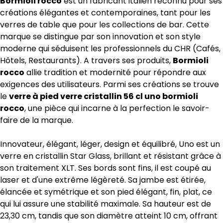
Bormioli rocco
est un fabricant italien reconnu pour ses
créations élégantes et contemporaines, tant pour les
verres de table que pour les collections de bar. Cette
marque se distingue par son innovation et son style
moderne qui séduisent les professionnels du CHR (Cafés,
Hôtels, Restaurants). A travers ses produits,
Bormioli
rocco
allie tradition et modernité pour répondre aux
exigences des utilisateurs. Parmi ses créations se trouve
le
verre à pied verre cristallin 56 cl uno bormioli
rocco
, une pièce qui incarne à la perfection le savoir-
faire de la marque.
Innovateur, élégant, léger, design et équilibré, Uno est un
verre en cristallin Star Glass, brillant et résistant grâce à
son traitement XLT. Ses bords sont fins, il est coupé au
laser et d'une extrême légèreté. Sa jambe est étirée,
élancée et symétrique et son pied élégant, fin, plat, ce
qui lui assure une stabilité maximale. Sa hauteur est de
23,30 cm, tandis que son diamètre atteint 10 cm, offrant