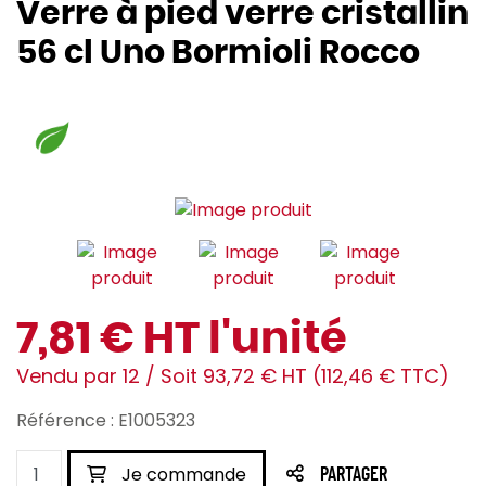
Verre à pied verre cristallin
56 cl Uno Bormioli Rocco
7,81 € HT l'unité
Vendu par 12 / Soit 93,72 € HT (112,46 € TTC)
Référence : E1005323
Je commande
PARTAGER