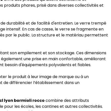
es produits phares, prisé dans diverses collectivités et
de durabilité et de facilité d'entretien. Le verre trempé
ge intensif. En cas de casse, le verre se fragmente en
 par le public. La structure et le matériau permettent
litant son empilement et son stockage. Ces dimensions
se également une prise en main confortable, améliorant
nt besoin d'équipements polyvalents et fiables.
pter le produit à leur image de marque ou à un
t de différencier l’établissement dans un
cl lyon bormioli rocco
combine des attributs
le pour les écoles, les cantines et autres collectivités.