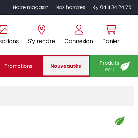
Notre magasin
Nos horaires
04 11 34 24 75
sations
S'y rendre
Connexion
Panier
Produits
Promotions
Nouveautés
vert