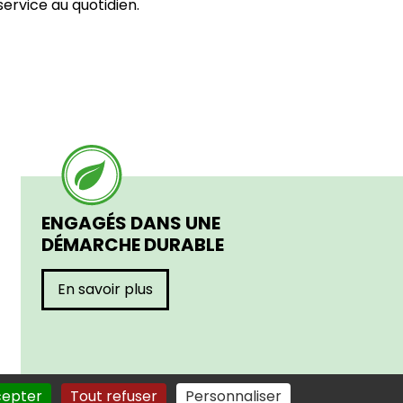
service au quotidien.
ENGAGÉS DANS UNE
DÉMARCHE DURABLE
En savoir plus
cepter
Tout refuser
Personnaliser