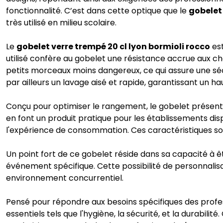
fonctionnalité. C’est dans cette optique que le
gobelet 
très utilisé en milieu scolaire.
Le
gobelet verre trempé 20 cl lyon bormioli rocco
est
utilisé confère au gobelet une résistance accrue aux ch
petits morceaux moins dangereux, ce qui assure une sé
par ailleurs un lavage aisé et rapide, garantissant un h
Conçu pour optimiser le rangement, le gobelet présent
en font un produit pratique pour les établissements di
l'expérience de consommation. Ces caractéristiques sont
Un point fort de ce gobelet réside dans sa capacité à ê
événement spécifique. Cette possibilité de personnalis
environnement concurrentiel.
Pensé pour répondre aux besoins spécifiques des profes
essentiels tels que l'hygiène, la sécurité, et la durabilit