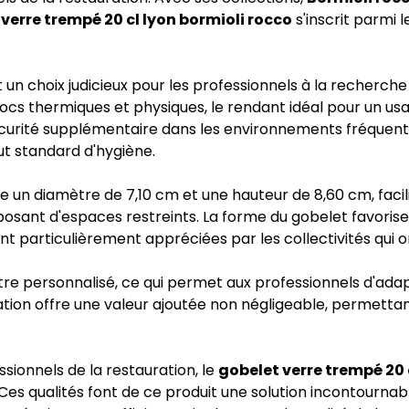
verre trempé 20 cl lyon bormioli rocco
s'inscrit parmi l
 un choix judicieux pour les professionnels à la recherche 
ocs thermiques et physiques, le rendant idéal pour un usa
curité supplémentaire dans les environnements fréquentés
aut standard d'hygiène.
e un diamètre de 7,10 cm et une hauteur de 8,60 cm, faci
sposant d'espaces restreints. La forme du gobelet favori
 particulièrement appréciées par les collectivités qui o
tre personnalisé, ce qui permet aux professionnels d'ada
ation offre une valeur ajoutée non négligeable, permettan
sionnels de la restauration, le
gobelet verre trempé 20 
é. Ces qualités font de ce produit une solution incontournab