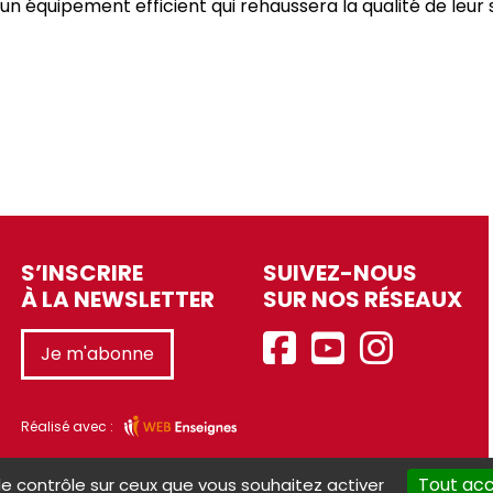
un équipement efficient qui rehaussera la qualité de leur 
S’INSCRIRE
SUIVEZ-NOUS
À LA NEWSLETTER
SUR NOS RÉSEAUX
Je m'abonne
Réalisé avec :
Tout ac
le contrôle sur ceux que vous souhaitez activer