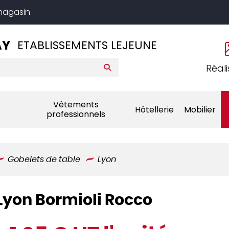
 magasin
AY
ETABLISSEMENTS LEJEUNE
Réali
Vêtements
Hôtellerie
Mobilier
professionnels
Gobelets de table
Lyon
 Lyon Bormioli Rocco