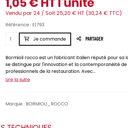
1,05 € HT l'unité
Vendu par 24 / Soit 25,20 € HT (30,24 € TTC)
Référence : E1793
Je commande
PARTAGER
Bormioli rocco est un fabricant italien réputé pour s
se distingue par l'innovation et la contemporanéité de
professionnels de la restauration. Avec...
Lire la suite
Marque : BORMIOLI_ROCCO
ES TECHNIQUES