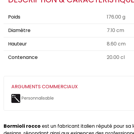
Poids
176.00 g
Diamètre
7.10 cm
Hauteur
8.60 cm
Contenance
20.00 cl
ARGUMENTS COMMERCIAUX
Personnalisable
Bormioli rocco
est un fabricant italien réputé pour sa
designs, répondant ainsi aux exigences des professionne