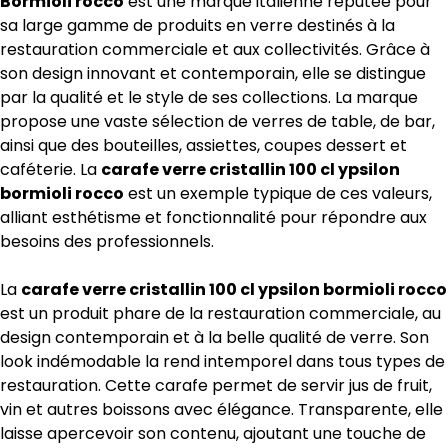
Bormioli rocco
est une marque italienne réputée pour
sa large gamme de produits en verre destinés à la
restauration commerciale et aux collectivités. Grâce à
son design innovant et contemporain, elle se distingue
par la qualité et le style de ses collections. La marque
propose une vaste sélection de verres de table, de bar,
ainsi que des bouteilles, assiettes, coupes dessert et
caféterie. La
carafe verre cristallin 100 cl ypsilon
bormioli rocco
est un exemple typique de ces valeurs,
alliant esthétisme et fonctionnalité pour répondre aux
besoins des professionnels.
La
carafe verre cristallin 100 cl ypsilon bormioli rocco
est un produit phare de la restauration commerciale, au
design contemporain et à la belle qualité de verre. Son
look indémodable la rend intemporel dans tous types de
restauration. Cette carafe permet de servir jus de fruit,
vin et autres boissons avec élégance. Transparente, elle
laisse apercevoir son contenu, ajoutant une touche de