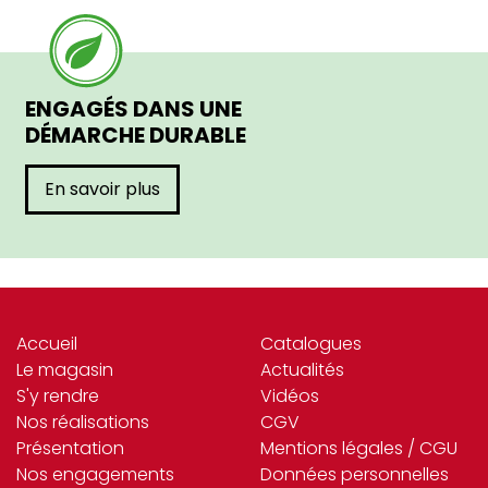
ENGAGÉS DANS UNE
DÉMARCHE DURABLE
En savoir plus
Accueil
Catalogues
Le magasin
Actualités
S'y rendre
Vidéos
Nos réalisations
CGV
Présentation
Mentions légales / CGU
Nos engagements
Données personnelles