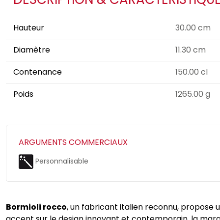
Hauteur
30.00 cm
Diamètre
11.30 cm
Contenance
150.00 cl
Poids
1265.00 g
ARGUMENTS COMMERCIAUX
Personnalisable
Bormioli rocco
, un fabricant italien reconnu, propose u
accent sur le design innovant et contemporain, la marq