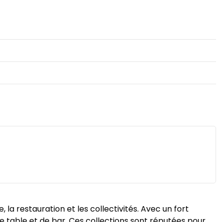
 la restauration et les collectivités. Avec un fort
e table et de bar. Ces collections sont réputées pour