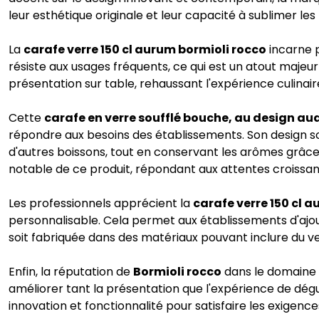
leur esthétique originale et leur capacité à sublimer les
La
carafe verre 150 cl aurum bormioli rocco
incarne p
résiste aux usages fréquents, ce qui est un atout maje
présentation sur table, rehaussant l'expérience culinair
Cette
carafe en verre soufflé bouche, au design au
répondre aux besoins des établissements. Son design soig
d'autres boissons, tout en conservant les arômes grâce 
notable de ce produit, répondant aux attentes croissant
Les professionnels apprécient la
carafe verre 150 cl 
personnalisable. Cela permet aux établissements d'ajoute
soit fabriquée dans des matériaux pouvant inclure du ve
Enfin, la réputation de
Bormioli rocco
dans le domaine d
améliorer tant la présentation que l'expérience de dégust
innovation et fonctionnalité pour satisfaire les exigenc