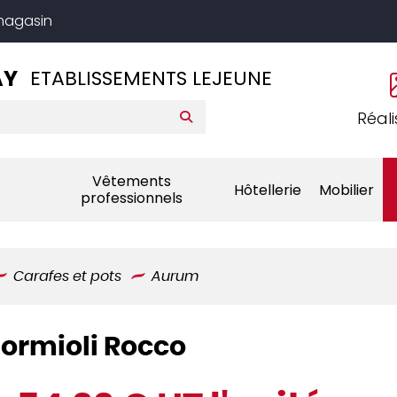
 magasin
AY
ETABLISSEMENTS LEJEUNE
Réali
Vêtements
Hôtellerie
Mobilier
professionnels
Carafes et pots
Aurum
Bormioli Rocco