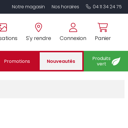
Notre magasin
Nos horaires
04 11 34 24 75
sations
S'y rendre
Connexion
Panier
Produits
Promotions
Nouveautés
vert