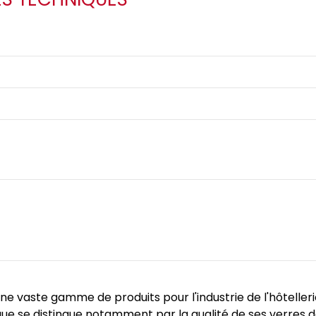
ne vaste gamme de produits pour l'industrie de l'hôtellerie,
ue se distingue notamment par la qualité de ses verres d