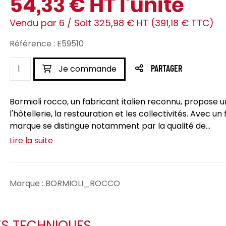
54,33 € HT l'unité
Vendu par 6 / Soit 325,98 € HT (391,18 € TTC)
Référence : E59510
Je commande
PARTAGER
Bormioli rocco, un fabricant italien reconnu, propose 
l'hôtellerie, la restauration et les collectivités. Avec 
marque se distingue notamment par la qualité de...
Lire la suite
Marque : BORMIOLI_ROCCO
ES TECHNIQUES