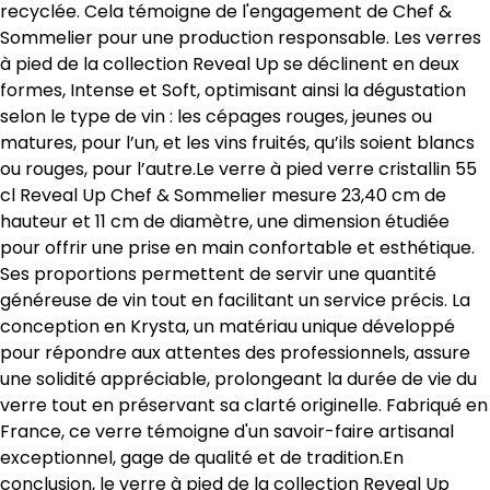
recyclée. Cela témoigne de l'engagement de Chef &
Sommelier pour une production responsable. Les verres
à pied de la collection Reveal Up se déclinent en deux
formes, Intense et Soft, optimisant ainsi la dégustation
selon le type de vin : les cépages rouges, jeunes ou
matures, pour l’un, et les vins fruités, qu’ils soient blancs
ou rouges, pour l’autre.Le verre à pied verre cristallin 55
cl Reveal Up Chef & Sommelier mesure 23,40 cm de
hauteur et 11 cm de diamètre, une dimension étudiée
pour offrir une prise en main confortable et esthétique.
Ses proportions permettent de servir une quantité
généreuse de vin tout en facilitant un service précis. La
conception en Krysta, un matériau unique développé
pour répondre aux attentes des professionnels, assure
une solidité appréciable, prolongeant la durée de vie du
verre tout en préservant sa clarté originelle. Fabriqué en
France, ce verre témoigne d'un savoir-faire artisanal
exceptionnel, gage de qualité et de tradition.En
conclusion, le verre à pied de la collection Reveal Up