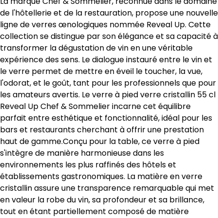
La marque Chef & Sommelier, reconnue dans le domaine
de l'hôtellerie et de la restauration, propose une nouvelle
ligne de verres œnologiques nommée Reveal Up. Cette
collection se distingue par son élégance et sa capacité à
transformer la dégustation de vin en une véritable
expérience des sens. Le dialogue instauré entre le vin et
le verre permet de mettre en éveil le toucher, la vue,
l'odorat, et le goût, tant pour les professionnels que pour
les amateurs avertis. Le verre à pied verre cristallin 55 cl
Reveal Up Chef & Sommelier incarne cet équilibre
parfait entre esthétique et fonctionnalité, idéal pour les
bars et restaurants cherchant à offrir une prestation
haut de gamme.Conçu pour la table, ce verre à pied
s'intègre de manière harmonieuse dans les
environnements les plus raffinés des hôtels et
établissements gastronomiques. La matière en verre
cristallin assure une transparence remarquable qui met
en valeur la robe du vin, sa profondeur et sa brillance,
tout en étant partiellement composé de matière