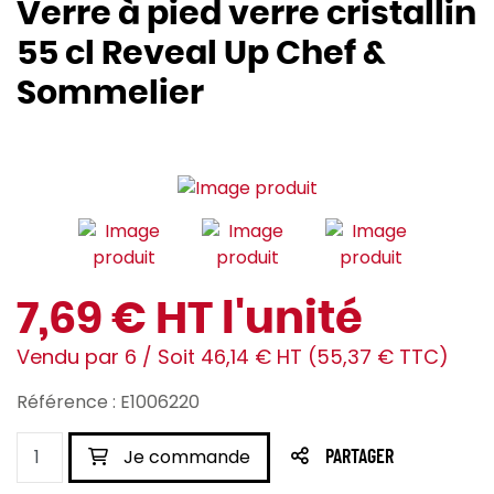
Verre à pied verre cristallin
55 cl Reveal Up Chef &
Sommelier
7,69 € HT l'unité
Vendu par 6 / Soit 46,14 € HT (55,37 € TTC)
Référence : E1006220
Je commande
PARTAGER