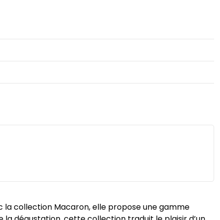
ec la collection Macaron, elle propose une gamme
la dégustation, cette collection traduit le plaisir d’un