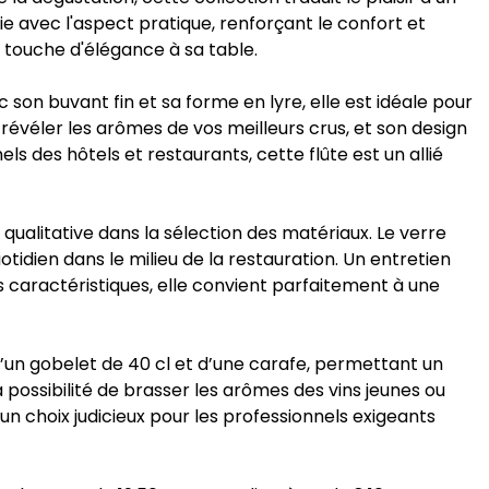
e avec l'aspect pratique, renforçant le confort et
e touche d'élégance à sa table.
 son buvant fin et sa forme en lyre, elle est idéale pour
 révéler les arômes de vos meilleurs crus, et son design
 des hôtels et restaurants, cette flûte est un allié
ualitative dans la sélection des matériaux. Le verre
tidien dans le milieu de la restauration. Un entretien
s caractéristiques, elle convient parfaitement à une
 d’un gobelet de 40 cl et d’une carafe, permettant un
 possibilité de brasser les arômes des vins jeunes ou
 un choix judicieux pour les professionnels exigeants