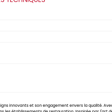
igns innovants et son engagement envers la qualité. Av
 les établissements de restauration. Inspirée par l'art de 