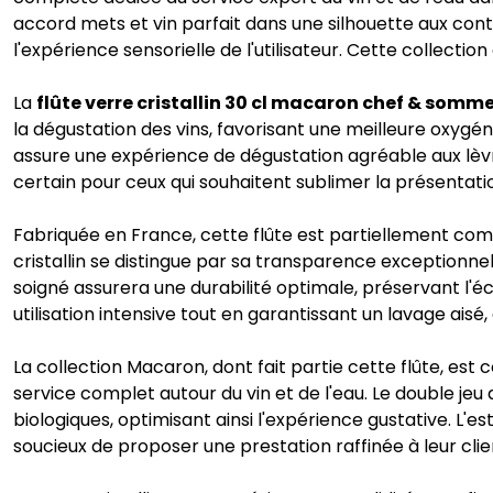
accord mets et vin parfait dans une silhouette aux cont
l'expérience sensorielle de l'utilisateur. Cette collect
La
flûte verre cristallin 30 cl macaron chef & somme
la dégustation des vins, favorisant une meilleure oxygén
assure une expérience de dégustation agréable aux lèvre
certain pour ceux qui souhaitent sublimer la présentatio
Fabriquée en France, cette flûte est partiellement comp
cristallin se distingue par sa transparence exceptionnel
soigné assurera une durabilité optimale, préservant l'éc
utilisation intensive tout en garantissant un lavage aisé
La collection Macaron, dont fait partie cette flûte, est
service complet autour du vin et de l'eau. Le double je
biologiques, optimisant ainsi l'expérience gustative. L'e
soucieux de proposer une prestation raffinée à leur clie