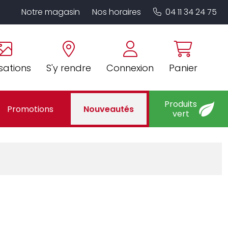
Notre magasin
Nos horaires
04 11 34 24 75
sations
S'y rendre
Connexion
Panier
Produits
Promotions
Nouveautés
vert