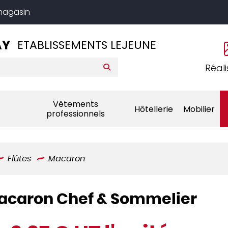
 magasin
AY
ETABLISSEMENTS LEJEUNE
Réali
Vêtements
Hôtellerie
Mobilier
professionnels
Flûtes
Macaron
l Macaron Chef & Sommelier