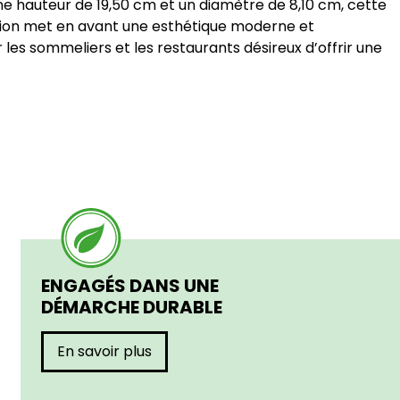
une hauteur de 19,50 cm et un diamètre de 8,10 cm, cette
ption met en avant une esthétique moderne et
 les sommeliers et les restaurants désireux d’offrir une
ENGAGÉS DANS UNE
DÉMARCHE DURABLE
En savoir plus