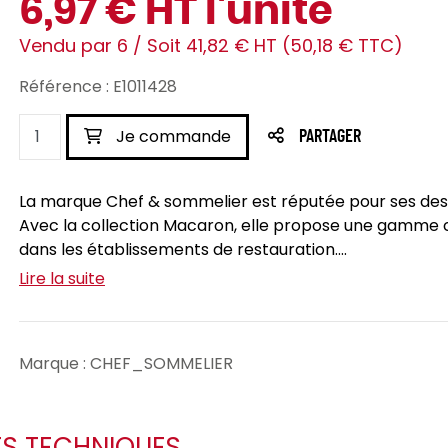
6,97 € HT l'unité
Vendu par 6 / Soit 41,82 € HT (50,18 € TTC)
Référence : E1011428
Je commande
PARTAGER
La marque Chef & sommelier est réputée pour ses desi
Avec la collection Macaron, elle propose une gamme c
dans les établissements de restauration....
Lire la suite
Marque : CHEF_SOMMELIER
ES TECHNIQUES