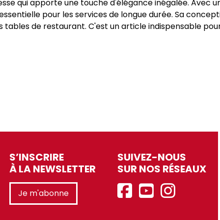
 finesse qui apporte une touche d'élégance inégalée. Avec 
 essentielle pour les services de longue durée. Sa conce
s tables de restaurant. C'est un article indispensable pour
S’INSCRIRE
SUIVEZ-NOUS
À LA NEWSLETTER
SUR NOS RÉSEAUX
Je m'abonne