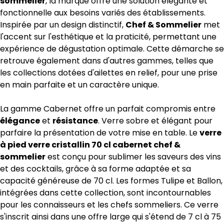
sommelier
, la marque offre une solution élégante et
fonctionnelle aux besoins variés des établissements.
Inspirée par un design distinctif,
Chef & Sommelier
met
l'accent sur l'esthétique et la praticité, permettant une
expérience de dégustation optimale. Cette démarche se
retrouve également dans d'autres gammes, telles que
les collections dotées d'ailettes en relief, pour une prise
en main parfaite et un caractère unique.
La gamme Cabernet offre un parfait compromis entre
élégance
et
résistance
. Verre sobre et élégant pour
parfaire la présentation de votre mise en table. Le
verre
à pied verre cristallin 70 cl cabernet chef &
sommelier
est conçu pour sublimer les saveurs des vins
et des cocktails, grâce à sa forme adaptée et sa
capacité généreuse de 70 cl. Les formes Tulipe et Ballon,
intégrées dans cette collection, sont incontournables
pour les connaisseurs et les chefs sommeliers. Ce verre
s'inscrit ainsi dans une offre large qui s'étend de 7 cl à 75