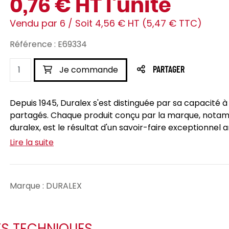
0,76 € HT l'unité
Vendu par 6 / Soit 4,56 € HT (5,47 € TTC)
Référence : E69334
Je commande
PARTAGER
Depuis 1945, Duralex s'est distinguée par sa capacité
partagés. Chaque produit conçu par la marque, notam
duralex, est le résultat d'un savoir-faire exceptionnel an
Lire la suite
Marque : DURALEX
ES TECHNIQUES