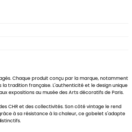
rtagés. Chaque produit conçu par la marque, notamment
 la tradition française. L'authenticité et le design unique
aux expositions au musée des Arts décoratifs de Paris.
des CHR et des collectivités. Son côté vintage le rend
râce à sa résistance à la chaleur, ce gobelet s'adapte
stinctifs.