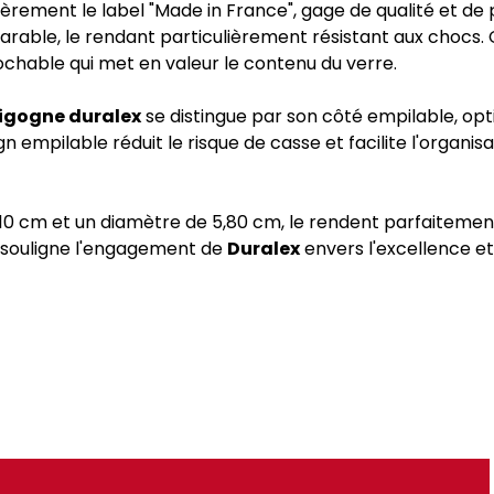
rement le label "Made in France", gage de qualité et de p
able, le rendant particulièrement résistant aux chocs. 
chable qui met en valeur le contenu du verre.
gigogne duralex
se distingue par son côté empilable, op
n empilable réduit le risque de casse et facilite l'organi
6,10 cm et un diamètre de 5,80 cm, le rendent parfaiteme
ls souligne l'engagement de
Duralex
envers l'excellence et