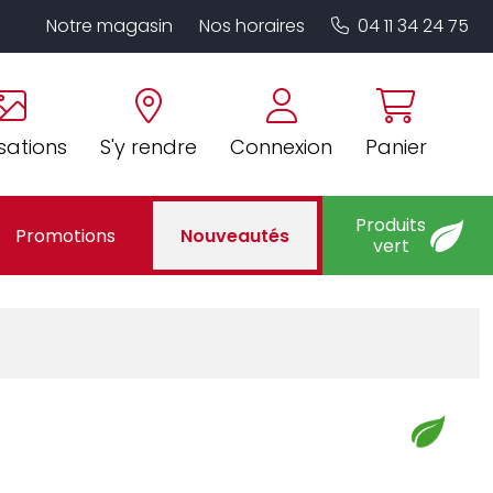
Notre magasin
Nos horaires
04 11 34 24 75
sations
S'y rendre
Connexion
Panier
Produits
Promotions
Nouveautés
vert