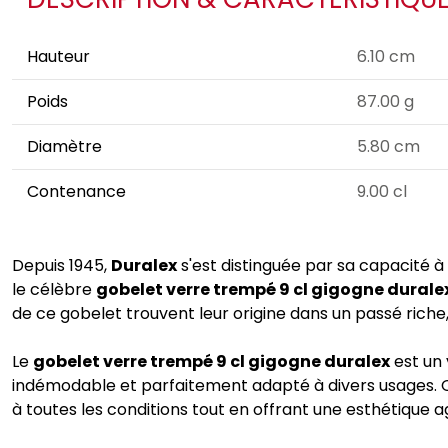
Hauteur
6.10 cm
Poids
87.00 g
Diamètre
5.80 cm
Contenance
9.00 cl
Depuis 1945,
Duralex
s'est distinguée par sa capacité
le célèbre
gobelet verre trempé 9 cl gigogne durale
de ce gobelet trouvent leur origine dans un passé riche
Le
gobelet verre trempé 9 cl gigogne duralex
est un 
indémodable et parfaitement adapté à divers usages. Qu
à toutes les conditions tout en offrant une esthétique ag