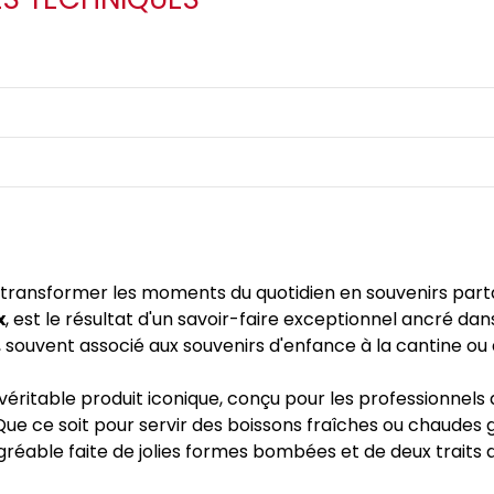
 à transformer les moments du quotidien en souvenirs pa
x
, est le résultat d'un savoir-faire exceptionnel ancré dans
, souvent associé aux souvenirs d'enfance à la cantine ou 
véritable produit iconique, conçu pour les professionnels 
e ce soit pour servir des boissons fraîches ou chaudes g
réable faite de jolies formes bombées et de deux traits di