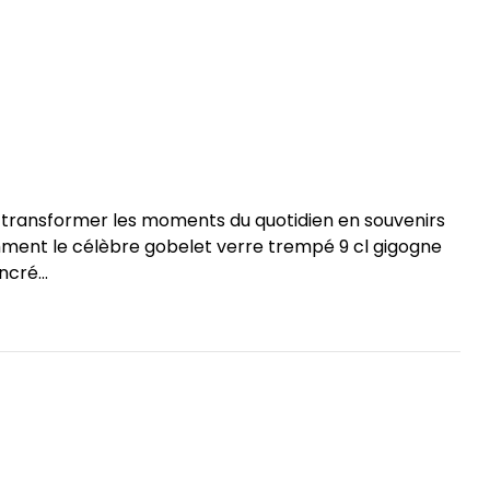
 à transformer les moments du quotidien en souvenirs
ment le célèbre gobelet verre trempé 9 cl gigogne
cré...