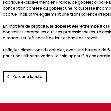
Fabriqué exclusivement en France, ce gobelet arbore fiè
conception confère au gobelet une robustesse incompar
accrue, mais offre également une transparence irrépro
En matière de praticité, le
gobelet verre trempé 9 cl 
contraints comme les cuisines professionnelles. Le desig
à maximiser l'efficacité de leur espace de travail.
Enfin, les dimensions du gobelet, avec une hauteur de 
pour une utilisation variée. Le soin apporté à ces détai
Retour à la liste