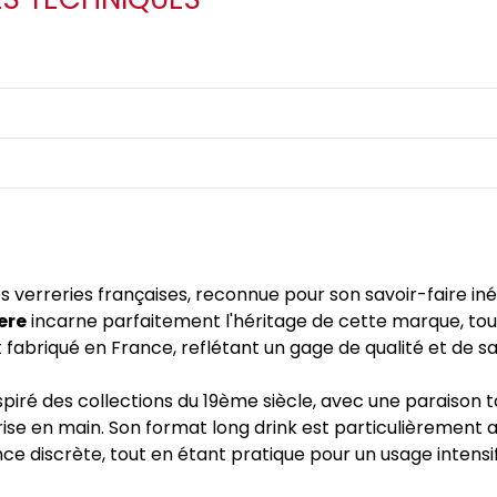
s verreries françaises, reconnue pour son savoir-faire inég
ere
incarne parfaitement l'héritage de cette marque, tou
fabriqué en France, reflétant un gage de qualité et de sav
iré des collections du 19ème siècle, avec une paraison t
e en main. Son format long drink est particulièrement ad
e discrète, tout en étant pratique pour un usage intensif