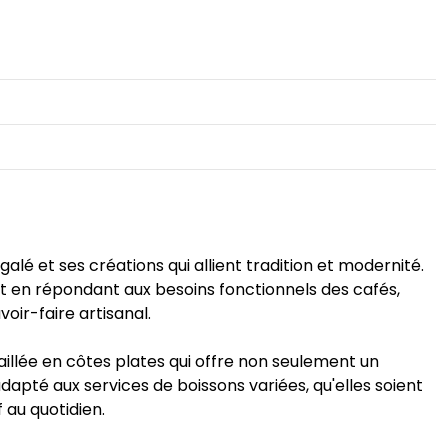
alé et ses créations qui allient tradition et modernité.
t en répondant aux besoins fonctionnels des cafés,
oir-faire artisanal.
aillée en côtes plates qui offre non seulement un
apté aux services de boissons variées, qu'elles soient
 au quotidien.