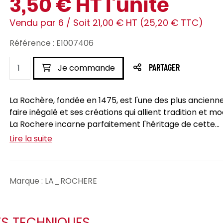
3,50 € HT l'unité
Vendu par 6 / Soit 21,00 € HT (25,20 € TTC)
Référence : E1007406
Je commande
PARTAGER
La Rochère, fondée en 1475, est l'une des plus ancienn
faire inégalé et ses créations qui allient tradition et 
La Rochere incarne parfaitement l'héritage de cette...
Lire la suite
Marque : LA_ROCHERE
ES TECHNIQUES