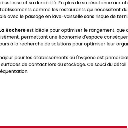
robustesse et sa durabilité. En plus de sa résistance aux ch
 établissements comme les restaurants qui nécessitent du
ble avec le passage en lave-vaisselle sans risque de tern
 La Rochere
est idéale pour optimiser le rangement, que c
r aisément, permettant une économie d'espace conséquent
jours à la recherche de solutions pour optimiser leur organ
 majeur pour les établissements où l'hygiène est primordia
surfaces de contact lors du stockage. Ce souci du détail f
réquentation.