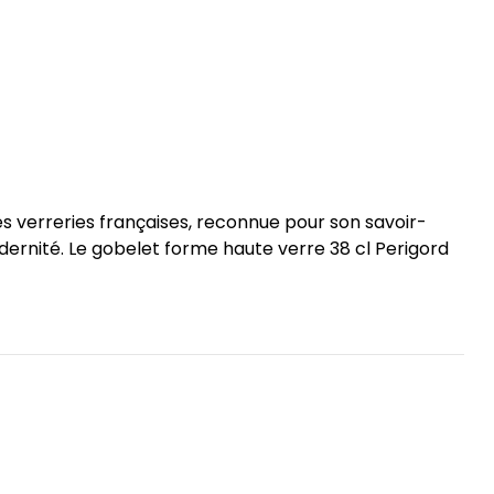
es verreries françaises, reconnue pour son savoir-
modernité. Le gobelet forme haute verre 38 cl Perigord