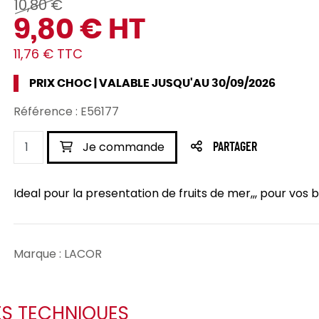
10,80 €
9,80 € HT
11,76 € TTC
PRIX CHOC | VALABLE JUSQU'AU 30/09/2026
Référence : E56177
Je commande
PARTAGER
Ideal pour la presentation de fruits de mer,,, pour vos b
Marque : LACOR
ES TECHNIQUES