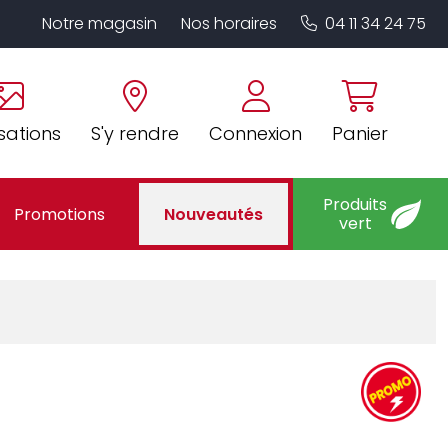
Notre magasin
Nos horaires
04 11 34 24 75
sations
S'y rendre
Connexion
Panier
Produits
Promotions
Nouveautés
vert