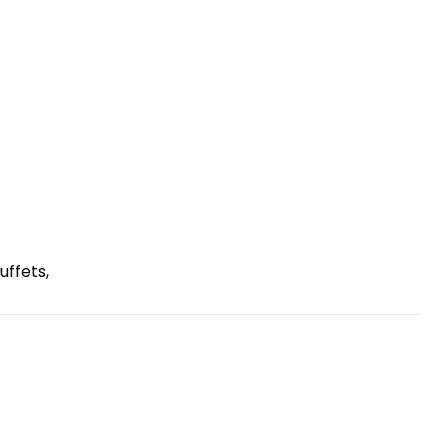
uffets,