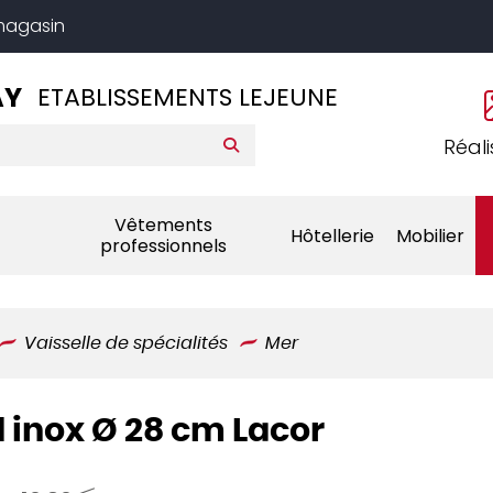
 magasin
AY
ETABLISSEMENTS LEJEUNE
Réali
Vêtements
Hôtellerie
Mobilier
professionnels
Vaisselle de spécialités
Mer
d inox Ø 28 cm Lacor