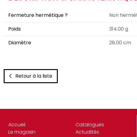
Fermeture hermétique ?
Non hermét
Poids
314.00 g
Diamètre
28.00 cm
Retour à la liste
Accueil
Catalogues
Le magasin
Actualités