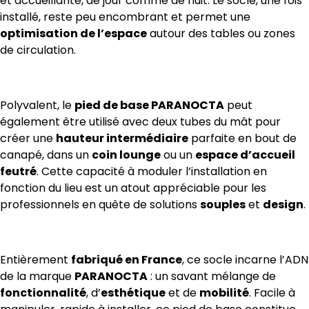
et accueillante, de jour comme de nuit. Le socle, une fois
installé, reste peu encombrant et permet une
optimisation de l’espace
autour des tables ou zones
de circulation.
Polyvalent, le
pied de base PARANOCTA
peut
également être utilisé avec deux tubes du mât pour
créer une
hauteur intermédiaire
parfaite en bout de
canapé, dans un
coin lounge
ou un
espace d’accueil
feutré
. Cette capacité à moduler l’installation en
fonction du lieu est un atout appréciable pour les
professionnels en quête de solutions
souples
et
design
.
Entièrement
fabriqué en France
, ce socle incarne l’ADN
de la marque
PARANOCTA
: un savant mélange de
fonctionnalité
, d’
esthétique
et de
mobilité
. Facile à