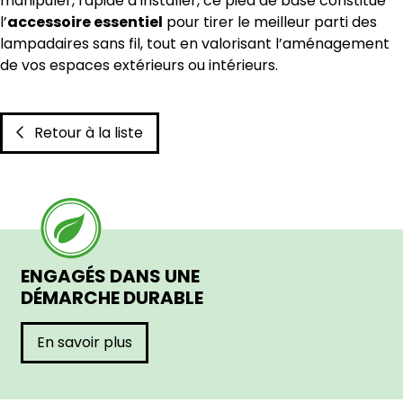
manipuler, rapide à installer, ce pied de base constitue
l’
accessoire essentiel
pour tirer le meilleur parti des
lampadaires sans fil, tout en valorisant l’aménagement
de vos espaces extérieurs ou intérieurs.
Retour à la liste
ENGAGÉS DANS UNE
DÉMARCHE DURABLE
En savoir plus