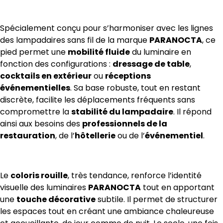
Spécialement conçu pour s’harmoniser avec les lignes
des lampadaires sans fil de la marque
PARANOCTA
, ce
pied permet une
mobilité fluide
du luminaire en
fonction des configurations :
dressage de table
,
cocktails en extérieur
ou
réceptions
événementielles
. Sa base robuste, tout en restant
discrète, facilite les déplacements fréquents sans
compromettre la
stabilité du lampadaire
. Il répond
ainsi aux besoins des
professionnels de la
restauration
, de l’
hôtellerie
ou de l’
événementiel
.
Le
coloris rouille
, très tendance, renforce l’identité
visuelle des luminaires
PARANOCTA
tout en apportant
une
touche décorative
subtile. Il permet de structurer
les espaces tout en créant une ambiance chaleureuse