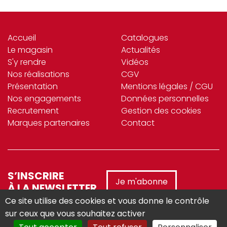
Accueil
Catalogues
Le magasin
Actualités
S'y rendre
Vidéos
Nos réalisations
CGV
Présentation
Mentions légales / CGU
Nos engagements
Données personnelles
Recrutement
Gestion des cookies
Marques partenaires
Contact
S’INSCRIRE
Je m'abonne
À LA NEWSLETTER
Ce site utilise des cookies et vous donne le contrôle
sur ceux que vous souhaitez activer