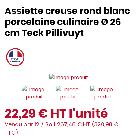
Assiette creuse rond blanc
porcelaine culinaire Ø 26
cm Teck Pillivuyt
22,29 € HT l'unité
Vendu par 12 / Soit 267,48 € HT (320,98 €
TTC)