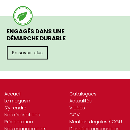
ENGAGÉS DANS UNE
DÉMARCHE DURABLE
En savoir plus
Accueil
Catalogues
Le magasin
Actualités
S'y rendre
Vidéos
Nos réalisations
CGV
Présentation
Mentions légales / CGU
Nos engagements
Données personnelles