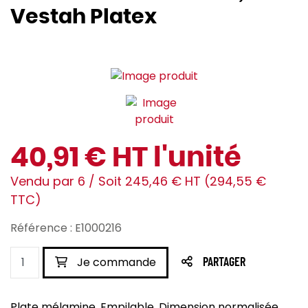
Vestah Platex
40,91 € HT l'unité
Vendu par 6 / Soit 245,46 € HT (294,55 €
TTC)
Référence : E1000216
Je commande
PARTAGER
Plate mélamine, Empilable, Dimension normalisée