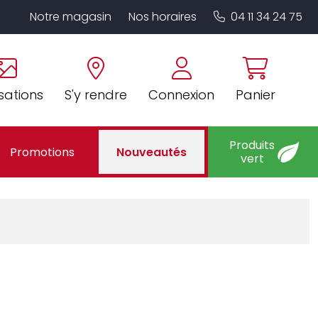
Notre magasin
Nos horaires
04 11 34 24 75
sations
S'y rendre
Connexion
Panier
Produits
Promotions
Nouveautés
vert