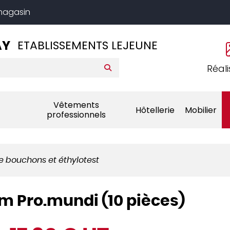
 magasin
AY
ETABLISSEMENTS LEJEUNE
Réali
Vêtements
Hôtellerie
Mobilier
professionnels
re bouchons et éthylotest
cm Pro.mundi (10 pièces)