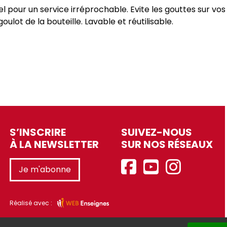
l pour un service irréprochable. Evite les gouttes sur vos n
 goulot de la bouteille. Lavable et réutilisable.
S’INSCRIRE
SUIVEZ-NOUS
À LA NEWSLETTER
SUR NOS RÉSEAUX
Je m'abonne
Réalisé avec :