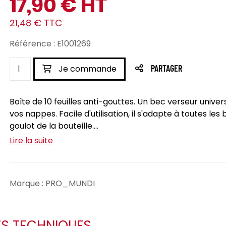
17,90 € HT
21,48 € TTC
Référence : E1001269
Je commande
PARTAGER
Boîte de 10 feuilles anti-gouttes. Un bec verseur univer
vos nappes. Facile d'utilisation, il s'adapte à toutes les bo
goulot de la bouteille....
Lire la suite
Marque : PRO_MUNDI
ES TECHNIQUES