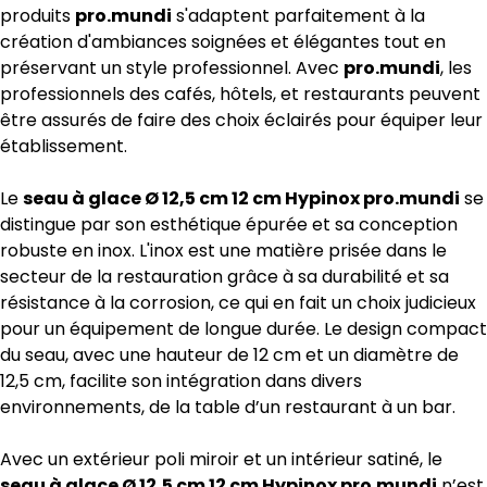
produits
pro.mundi
s'adaptent parfaitement à la
création d'ambiances soignées et élégantes tout en
préservant un style professionnel. Avec
pro.mundi
, les
professionnels des cafés, hôtels, et restaurants peuvent
être assurés de faire des choix éclairés pour équiper leur
établissement.
Le
seau à glace Ø 12,5 cm 12 cm Hypinox pro.mundi
se
distingue par son esthétique épurée et sa conception
robuste en inox. L'inox est une matière prisée dans le
secteur de la restauration grâce à sa durabilité et sa
résistance à la corrosion, ce qui en fait un choix judicieux
pour un équipement de longue durée. Le design compact
du seau, avec une hauteur de 12 cm et un diamètre de
12,5 cm, facilite son intégration dans divers
environnements, de la table d’un restaurant à un bar.
Avec un extérieur poli miroir et un intérieur satiné, le
seau à glace Ø 12,5 cm 12 cm Hypinox pro.mundi
n’est