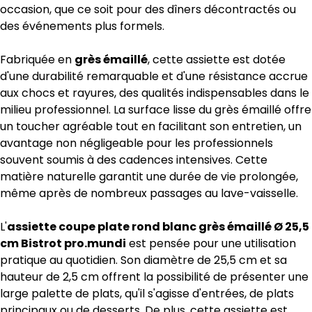
occasion, que ce soit pour des dîners décontractés ou
des événements plus formels.
Fabriquée en
grès émaillé
, cette assiette est dotée
d'une durabilité remarquable et d'une résistance accrue
aux chocs et rayures, des qualités indispensables dans le
milieu professionnel. La surface lisse du grès émaillé offre
un toucher agréable tout en facilitant son entretien, un
avantage non négligeable pour les professionnels
souvent soumis à des cadences intensives. Cette
matière naturelle garantit une durée de vie prolongée,
même après de nombreux passages au lave-vaisselle.
L'
assiette coupe plate rond blanc grès émaillé Ø 25,5
cm Bistrot pro.mundi
est pensée pour une utilisation
pratique au quotidien. Son diamètre de 25,5 cm et sa
hauteur de 2,5 cm offrent la possibilité de présenter une
large palette de plats, qu'il s'agisse d'entrées, de plats
principaux ou de desserts. De plus, cette assiette est