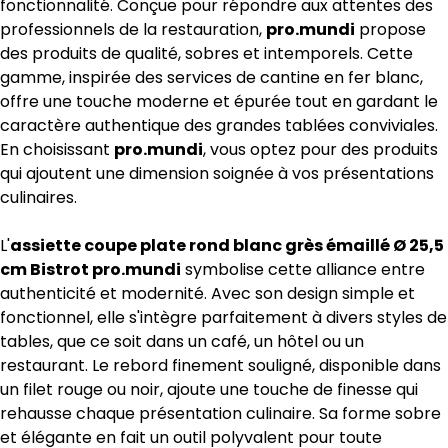
fonctionnalité. Conçue pour répondre aux attentes des
professionnels de la restauration,
pro.mundi
propose
des produits de qualité, sobres et intemporels. Cette
gamme, inspirée des services de cantine en fer blanc,
offre une touche moderne et épurée tout en gardant le
caractère authentique des grandes tablées conviviales.
En choisissant
pro.mundi
, vous optez pour des produits
qui ajoutent une dimension soignée à vos présentations
culinaires.
L'
assiette coupe plate rond blanc grès émaillé Ø 25,5
cm Bistrot pro.mundi
symbolise cette alliance entre
authenticité et modernité. Avec son design simple et
fonctionnel, elle s'intègre parfaitement à divers styles de
tables, que ce soit dans un café, un hôtel ou un
restaurant. Le rebord finement souligné, disponible dans
un filet rouge ou noir, ajoute une touche de finesse qui
rehausse chaque présentation culinaire. Sa forme sobre
et élégante en fait un outil polyvalent pour toute