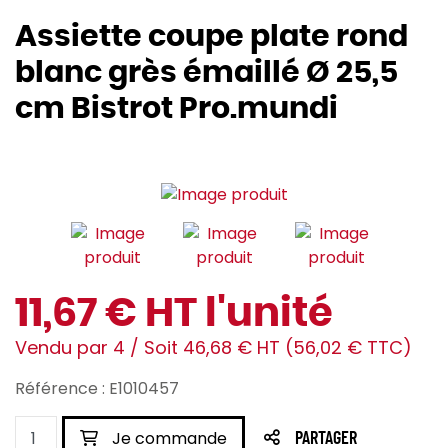
Assiette coupe plate rond
blanc grès émaillé Ø 25,5
cm Bistrot Pro.mundi
11,67 € HT l'unité
Vendu par 4 / Soit 46,68 € HT (56,02 € TTC)
Référence : E1010457
Je commande
PARTAGER