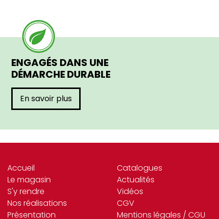
ENGAGÉS DANS UNE
DÉMARCHE DURABLE
En savoir plus
Accueil
Catalogues
Le magasin
Actualités
S'y rendre
Vidéos
Nos réalisations
CGV
Présentation
Mentions légales / CGU