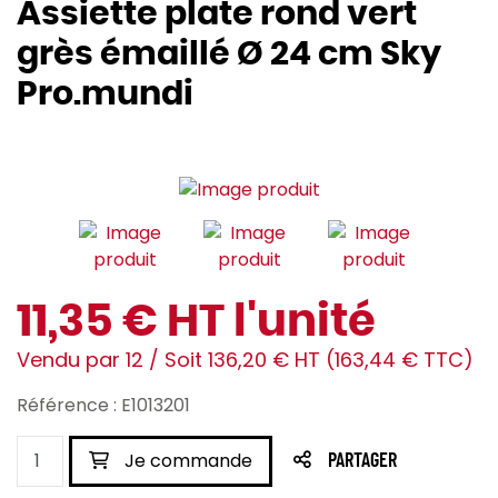
Assiette plate rond vert
grès émaillé Ø 24 cm Sky
Pro.mundi
11,35 € HT l'unité
Vendu par 12 / Soit 136,20 € HT (163,44 € TTC)
Référence : E1013201
Je commande
PARTAGER