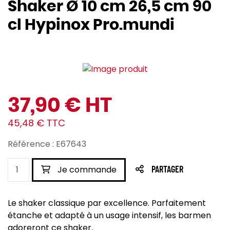
Shaker Ø 10 cm 26,5 cm 90
cl Hypinox Pro.mundi
37,90 € HT
45,48 € TTC
Référence : E67643
Je commande
PARTAGER
Le shaker classique par excellence. Parfaitement
étanche et adapté à un usage intensif, les barmen
adoreront ce shaker.