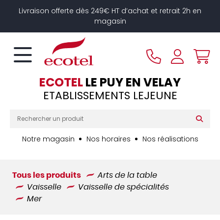
Panneau de gestion des cookies
Livraison offerte dès 249€ HT d’achat et retrait 2h en
magasin
ECOTEL
LE PUY EN VELAY
ETABLISSEMENTS LEJEUNE
Notre magasin
Nos horaires
Nos réalisations
Tous les produits
Arts de la table
Vaisselle
Vaisselle de spécialités
Mer