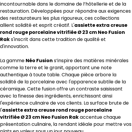
incontournable dans le domaine de l’hôtellerie et de la
restauration. Développées pour répondre aux exigences
des restaurateurs les plus rigoureux, ces collections
allient solidité et esprit créatif. L'
assiette extra creuse
rond rouge porcelaine vitrifiée Ø 23 cm Neo Fusion
Rak
s'inscrit dans cette tradition de qualité et
d'innovation.
La gamme
Néo Fusion
s’inspire des matières minérales
comme la terre et le granit, apportant une note
authentique à toute table. Chaque pièce arbore la
solidité de la porcelaine avec l'apparence subtile de la
céramique. Cette fusion offre un contraste saisissant
avec la finesse des ingrédients, enrichissant ainsi
l'expérience culinaire de vos clients. La surface brute de
l'
assiette extra creuse rond rouge porcelaine
vitrifiée Ø 23 cm Neo Fusion Rak
accentue chaque
présentation culinaire, la rendant idéale pour mettre vos
plats en valeur sous un jour nouveau.