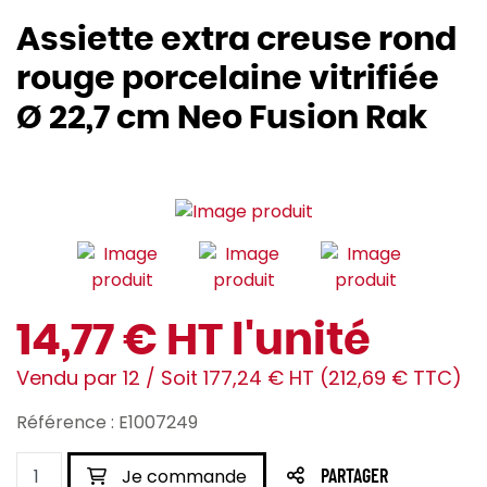
Assiette extra creuse rond
rouge porcelaine vitrifiée
Ø 22,7 cm Neo Fusion Rak
14,77 € HT l'unité
Vendu par 12 / Soit 177,24 € HT (212,69 € TTC)
Référence : E1007249
Je commande
PARTAGER