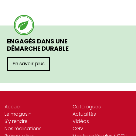
ENGAGÉS DANS UNE
DÉMARCHE DURABLE
En savoir plus
Accueil
Catalogues
Le magasin
Actualités
S'y rendre
Vidéos
Nos réalisations
CGV
Présentation
Mentions légales / CGU