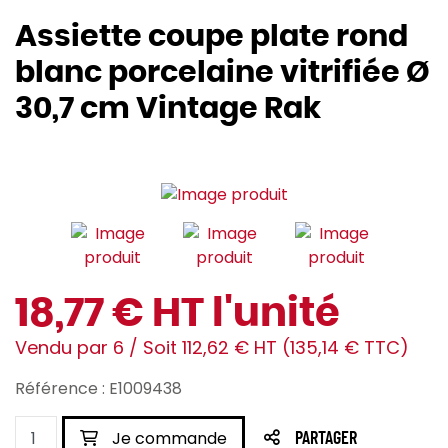
Assiette coupe plate rond
blanc porcelaine vitrifiée Ø
30,7 cm Vintage Rak
18,77 € HT l'unité
Vendu par 6 / Soit 112,62 € HT (135,14 € TTC)
Référence : E1009438
Je commande
PARTAGER