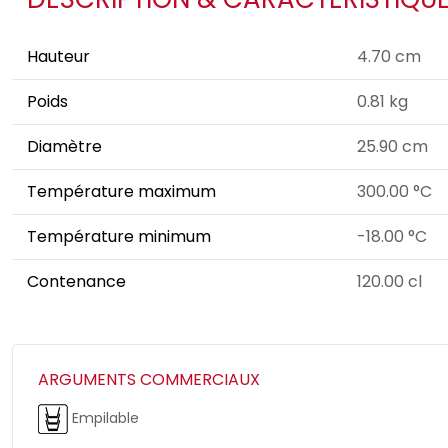
Hauteur
4.70 cm
Poids
0.81 kg
Diamètre
25.90 cm
Température maximum
300.00 °C
Température minimum
-18.00 °C
Contenance
120.00 cl
ARGUMENTS COMMERCIAUX
Empilable