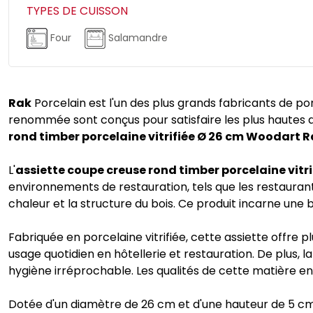
TYPES DE CUISSON
Four
Salamandre
Rak
Porcelain est l'un des plus grands fabricants de po
renommée sont conçus pour satisfaire les plus hautes att
rond timber porcelaine vitrifiée Ø 26 cm Woodart 
L'
assiette coupe creuse rond timber porcelaine vit
environnements de restauration, tels que les restaurants
chaleur et la structure du bois. Ce produit incarne une
Fabriquée en porcelaine vitrifiée, cette assiette offre 
usage quotidien en hôtellerie et restauration. De plus, la
hygiène irréprochable. Les qualités de cette matière en 
Dotée d'un diamètre de 26 cm et d'une hauteur de 5 c