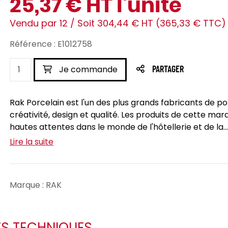
25,37 € HT l'unité
Vendu par 12 / Soit 304,44 € HT (365,33 € TTC)
Référence : E1012758
Je commande
PARTAGER
Rak Porcelain est l'un des plus grands fabricants de 
créativité, design et qualité. Les produits de cette m
hautes attentes dans le monde de l'hôtellerie et de la...
Lire la suite
Marque : RAK
ES TECHNIQUES