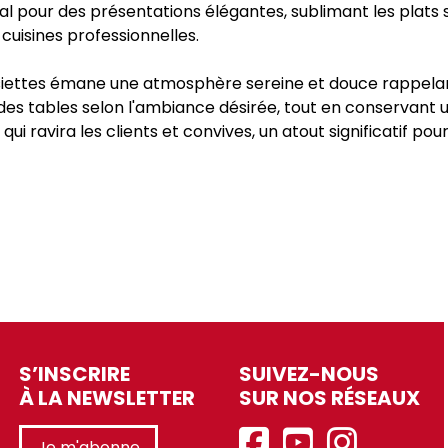
l pour des présentations élégantes, sublimant les plats se
cuisines professionnelles.
iettes émane une atmosphère sereine et douce rappelant l
es tables selon l'ambiance désirée, tout en conservant 
 ravira les clients et convives, un atout significatif po
S’INSCRIRE
SUIVEZ-NOUS
À LA NEWSLETTER
SUR NOS RÉSEAUX
Je m'abonne