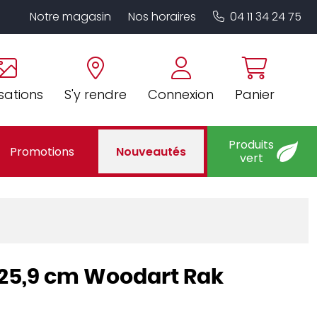
Notre magasin
Nos horaires
04 11 34 24 75
sations
S'y rendre
Connexion
Panier
Produits
Promotions
Nouveautés
vert
Ø 25,9 cm Woodart Rak