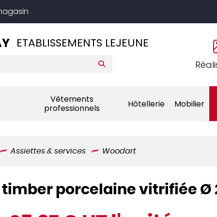
 magasin
AY
ETABLISSEMENTS LEJEUNE
Réali
Vêtements
Hôtellerie
Mobilier
professionnels
Assiettes & services
Woodart
timber porcelaine vitrifiée 