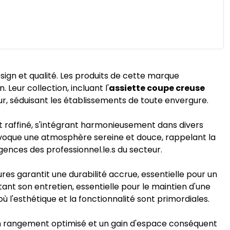
sign et qualité. Les produits de cette marque
Leur collection, incluant l'
assiette coupe creuse
r, séduisant les établissements de toute envergure.
 raffiné, s'intégrant harmonieusement dans divers
le évoque une atmosphère sereine et douce, rappelant la
gences des professionnel.le.s du secteur.
ures garantit une durabilité accrue, essentielle pour un
litant son entretien, essentielle pour le maintien d'une
 l'esthétique et la fonctionnalité sont primordiales.
un rangement optimisé et un gain d'espace conséquent