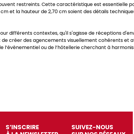
ent restreints. Cette caractéristique est essentielle po
 cm et la hauteur de 2,70 cm soient des détails technique
our différents contextes, qu'il s'agisse de réceptions d'e
 de créer des agencements visuellement cohérents et at
de l’évènementiel ou de l’hôtellerie cherchant à harmonise
S’INSCRIRE
SUIVEZ-NOUS