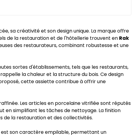
e, sa créativité et son design unique. La marque offre
ls de la restauration et de l'hôtellerie trouvent en
Rak
ureuses des restaurateurs, combinant robustesse et une
utes sortes d'établissements, tels que les restaurants,
appelle la chaleur et la structure du bois. Ce design
 proposé, cette assiette contribue à offrir une
ffinée. Les articles en porcelaine vitrifiée sont réputés
t en simplifiant les tâches de nettoyage. La finition
 de la restauration et des collectivités.
est son caractère empilable, permettant un