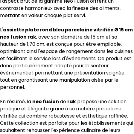
l'aspect brut de la gamme Néo Fusion offrent un
contraste harmonieux avec la finesse des aliments,
mettant en valeur chaque plat servi.
L'
assiette plate rond bleu porcelaine vitrifiée Ø 15 cm
neo fusion rak
, avec son diamètre de 15 cm et sa
hauteur de 1,70 cm, est conçue pour être empilable,
optimisant ainsi l'espace de rangement dans les cuisines
et facilitant le service lors d'événements. Ce produit est
donc particulièrement adapté pour le secteur
évènementiel, permettant une présentation soignée
tout en garantissant une manipulation aisée par le
personnel.
En résumé, la
neo fusion
de
rak
propose une solution
pratique et élégante grâce à sa matière porcelaine
vitrifiée qui combine robustesse et esthétique raffinée.
Cette collection est parfaite pour les établissements qui
souhaitent rehausser l'expérience culinaire de leurs