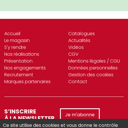
Accueil
Catalogues
Le magasin
Actualités
S'y rendre
Vidéos
Nos réalisations
CGV
Présentation
Mentions légales / CGU
Nos engagements
Données personnelles
Recrutement
Gestion des cookies
Marques partenaires
Contact
S’INSCRIRE
Je m'abonne
À LA NEWSLETTER
Ce site utilise des cookies et vous donne le contrôle