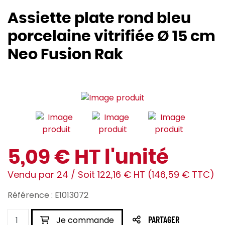
Assiette plate rond bleu
porcelaine vitrifiée Ø 15 cm
Neo Fusion Rak
5,09 € HT l'unité
Vendu par 24 / Soit 122,16 € HT (146,59 € TTC)
Référence : E1013072
Je commande
PARTAGER