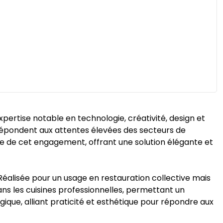
ertise notable en technologie, créativité, design et
i répondent aux attentes élevées des secteurs de
 de cet engagement, offrant une solution élégante et
. Réalisée pour un usage en restauration collective mais
ans les cuisines professionnelles, permettant un
ique, alliant praticité et esthétique pour répondre aux