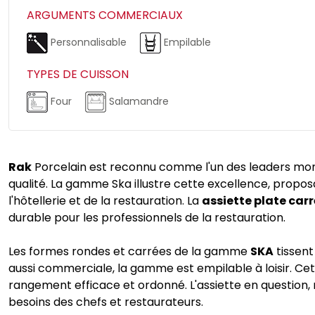
ARGUMENTS COMMERCIAUX
Personnalisable
Empilable
TYPES DE CUISSON
Four
Salamandre
Rak
Porcelain est reconnu comme l'un des leaders mondi
qualité. La gamme Ska illustre cette excellence, propos
l'hôtellerie et de la restauration. La
assiette plate carr
durable pour les professionnels de la restauration.
Les formes rondes et carrées de la gamme
SKA
tissent
aussi commerciale, la gamme est empilable à loisir. Cet
rangement efficace et ordonné. L'assiette en question, 
besoins des chefs et restaurateurs.