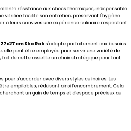
 excellente résistance aux chocs thermiques, indispensable
 vitrifiée facilite son entretien, préservant l'hygiène
ser à leurs convives une expérience culinaire respectant
ée 27x27 cm Ska Rak
s'adapte parfaitement aux besoins
e, elle peut être employée pour servir une variété de
fait de cette assiette un choix stratégique pour tout
pour s'accorder avec divers styles culinaires. Les
ur être empilables, réduisant ainsi l'encombrement. Cela
 recherchant un gain de temps et d'espace précieux au