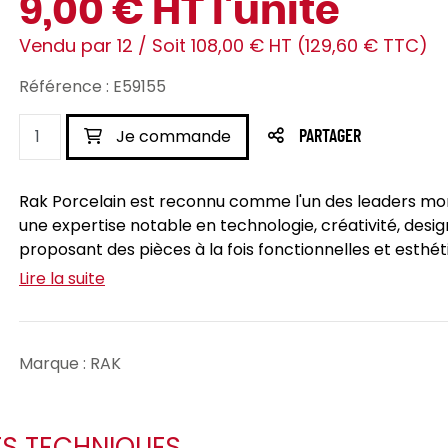
9,00 € HT l'unité
Vendu par 12 / Soit 108,00 € HT (129,60 € TTC)
Référence : E59155
Je commande
PARTAGER
Rak Porcelain est reconnu comme l'un des leaders mon
une expertise notable en technologie, créativité, desig
proposant des pièces à la fois fonctionnelles et esthétiq
Lire la suite
Marque : RAK
ES TECHNIQUES