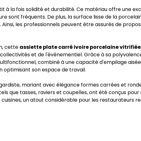
ntit à la fois solidité et durabilité. Ce matériau offre une
e sont fréquents. De plus, la surface lisse de la porcelaine
 Ainsi, les professionnels peuvent être assurés de propo
n, cette
assiette plate carré ivoire porcelaine vitrifi
 collectivités et de l'événementiel. Grâce à sa polyvalenc
ultifonctionnel, combiné à une capacité d'empilage aisée, 
n optimisant son espace de travail.
gardiste, mariant avec élégance formes carrées et rondes 
n tels que tasses, raviers et coupelles, ont été conçus po
s cuisines, un atout considérable pour les restaurateurs