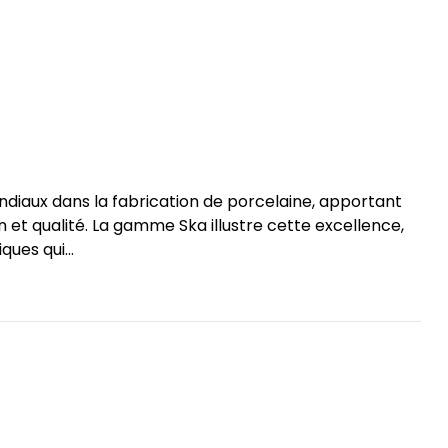
diaux dans la fabrication de porcelaine, apportant
n et qualité. La gamme Ska illustre cette excellence,
ues qui...