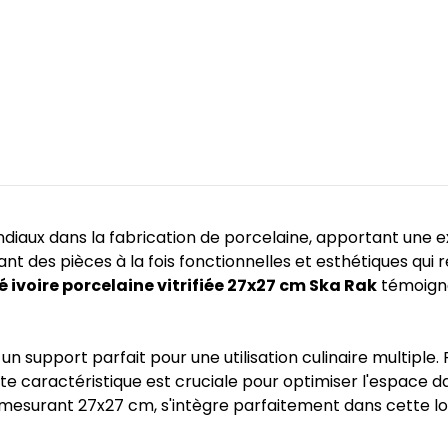
aux dans la fabrication de porcelaine, apportant une exp
ant des pièces à la fois fonctionnelles et esthétiques qu
é ivoire porcelaine vitrifiée 27x27 cm Ska Rak
témoigne
 un support parfait pour une utilisation culinaire multiple
te caractéristique est cruciale pour optimiser l'espace d
mesurant 27x27 cm, s'intègre parfaitement dans cette log