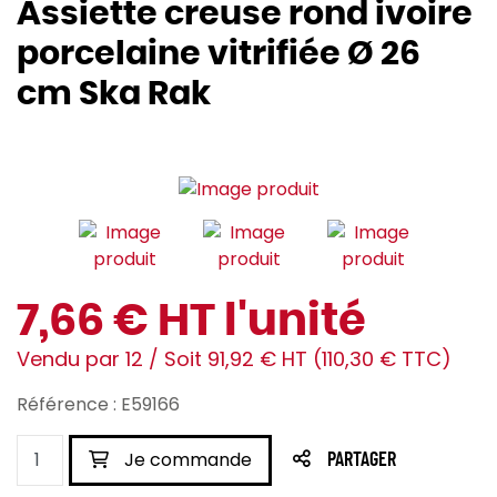
Assiette creuse rond ivoire
porcelaine vitrifiée Ø 26
cm Ska Rak
7,66 € HT l'unité
Vendu par 12 / Soit 91,92 € HT (110,30 € TTC)
Référence : E59166
Je commande
PARTAGER