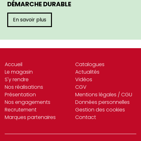
DÉMARCHE DURABLE
En savoir plus
Accueil
Catalogues
Le magasin
Actualités
S'y rendre
Vidéos
Nos réalisations
CGV
Présentation
Mentions légales / CGU
Nos engagements
Données personnelles
Recrutement
Gestion des cookies
Marques partenaires
Contact