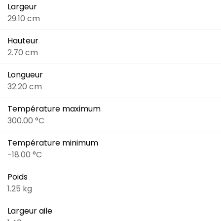
Largeur
29.10 cm
Hauteur
2.70 cm
Longueur
32.20 cm
Température maximum
300.00 °C
Température minimum
-18.00 °C
Poids
1.25 kg
Largeur aile