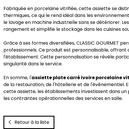
Fabriquée en porcelaine vitrifiée, cette assiette se dis
thermiques, ce qui le rend idéal dans les environnements
le lavage en machine industrielle sans se détériorer. L
rangement et simplifie le stockage dans les cuisines so
Grâce à ses formes diversifiées, CLASSIC GOURMET perm
professionnels. Ce produit est personnalisable, offrant
l'établissement. Cette personnalisation se révèle par
singularité dans le service.
En somme, l'
assiette plate carré ivoire porcelaine v
de la restauration, de l'hôtellerie et de l'événementiel. 
cette assiette, les établissements investissent dans u
les contraintes opérationnelles des services en salle.
Retour à la liste