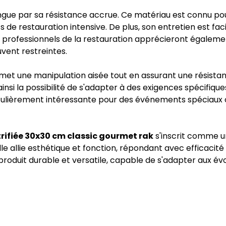
tingue par sa résistance accrue. Ce matériau est connu pou
 de restauration intensive. De plus, son entretien est fa
es professionnels de la restauration apprécieront égalem
uvent restreintes.
et une manipulation aisée tout en assurant une résistan
 ainsi la possibilité de s'adapter à des exigences spécifi
ticulièrement intéressante pour des événements spéciaux
itrifiée 30x30 cm classic gourmet rak
s'inscrit comme un
Elle allie esthétique et fonction, répondant avec efficacité
n produit durable et versatile, capable de s'adapter aux 