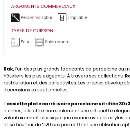
ARGUMENTS COMMERCIAUX
Personnalisable
Empilable
TYPES DE CUISSON
Four
Salamandre
Rak
, l'un des plus grands fabricants de porcelaine au 
hôteliers les plus exigeants. À travers ses collections,
R
restauration et des collectivités. Les articles développe
d'occasions exceptionnelles.
L'
assiette plate carré ivoire porcelaine vitrifiée 30
carrées, elle offre non seulement une silhouette élégant
volontairement classique qui résonne avec les styles c
et sa hauteur de 2,20 cm permettent une utilisation op