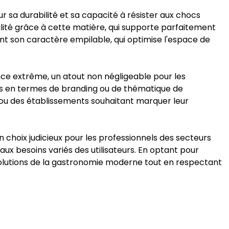
r sa durabilité et sa capacité à résister aux chocs
cilité grâce à cette matière, qui supporte parfaitement
ent son caractère empilable, qui optimise l'espace de
ce extrême, un atout non négligeable pour les
ques en termes de branding ou de thématique de
 ou des établissements souhaitant marquer leur
 choix judicieux pour les professionnels des secteurs
 aux besoins variés des utilisateurs. En optant pour
évolutions de la gastronomie moderne tout en respectant