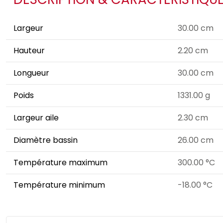
Largeur
30.00 cm
Hauteur
2.20 cm
Longueur
30.00 cm
Poids
1331.00 g
Largeur aile
2.30 cm
Diamètre bassin
26.00 cm
Température maximum
300.00 °C
Température minimum
-18.00 °C