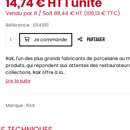
14,74 € HT l'unité
Vendu par 6 / Soit 88,44 € HT (106,13 € TTC)
Référence : E64561
Je commande
PARTAGER
Rak, l'un des plus grands fabricants de porcelaine au m
produits, qui répondent aux attentes des restaurateurs 
collections, Rak offre à la...
Lire la suite
Marque : RAK
ES TECHNIQUES