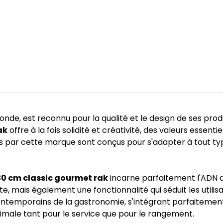
monde, est reconnu pour la qualité et le design de ses pro
ak
offre à la fois solidité et créativité, des valeurs essentie
́s par cette marque sont conçus pour s'adapter à tout type d
x30 cm classic gourmet rak
incarne parfaitement l'ADN 
e, mais également une fonctionnalité qui séduit les utili
ontemporains de la gastronomie, s'intégrant parfaitemen
timale tant pour le service que pour le rangement.