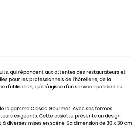
duits, qui répondent aux attentes des restaurateurs et
lles pour les professionnels de l'hôtellerie, de la
'utilisation, qu'il s'agisse d'un service quotidien ou
de la gamme Classic Gourmet. Avec ses formes
sateurs exigeants. Cette assiette présente un design
t à diverses mises en scène. Sa dimension de 30 x 30 cm