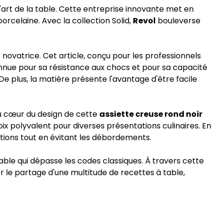
art de la table. Cette entreprise innovante met en
porcelaine. Avec la collection Solid,
Revol
bouleverse
ovatrice. Cet article, conçu pour les professionnels
nnue pour sa résistance aux chocs et pour sa capacité
De plus, la matière présente l'avantage d'être facile
u cœur du design de cette
assiette creuse rond noir
ix polyvalent pour diverses présentations culinaires. En
tions tout en évitant les débordements.
table qui dépasse les codes classiques. À travers cette
r le partage d'une multitude de recettes à table,