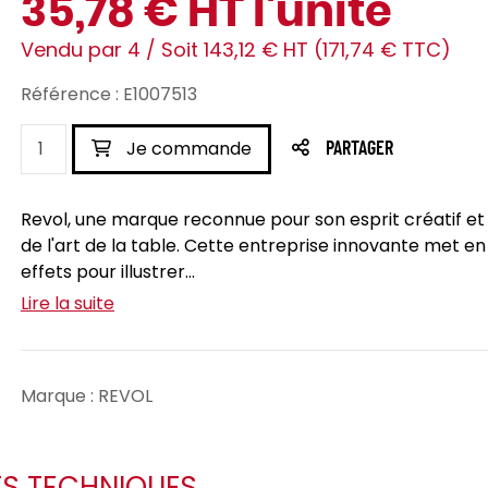
35,78 € HT l'unité
Vendu par 4 / Soit 143,12 € HT (171,74 € TTC)
Référence : E1007513
Je commande
PARTAGER
Revol, une marque reconnue pour son esprit créatif e
de l'art de la table. Cette entreprise innovante met en 
effets pour illustrer...
Lire la suite
Marque : REVOL
ES TECHNIQUES