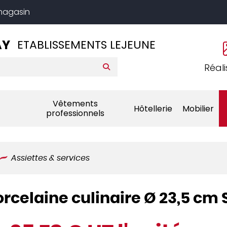
 magasin
AY
ETABLISSEMENTS LEJEUNE
Réali
Vêtements
Hôtellerie
Mobilier
professionnels
Assiettes & services
orcelaine culinaire Ø 23,5 cm 