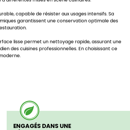
urable, capable de résister aux usages intensifs. Sa
hermiques garantissent une conservation optimale des
restauration.
 surface lisse permet un nettoyage rapide, assurant une
dien des cuisines professionnelles. En choisissant ce
e moderne.
ENGAGÉS DANS UNE