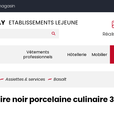
 magasin
AY
ETABLISSEMENTS LEJEUNE
Réali
Vêtements
Hôtellerie
Mobilier
professionnels
Assiettes & services
Basalt
ire noir porcelaine culinaire 