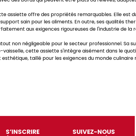
ette assiette offre des propriétés remarquables. Elle est d
support sain pour les aliments. En outre, ses qualités t
parfaitement aux exigences rigoureuses de l'industrie de la 
un atout non négligeable pour le secteur professionnel. Sa
vaisselle, cette assiette s'intègre aisément dans le quoti
t esthétique, taillé pour les exigences du monde culinair
S’INSCRIRE
SUIVEZ-NOUS