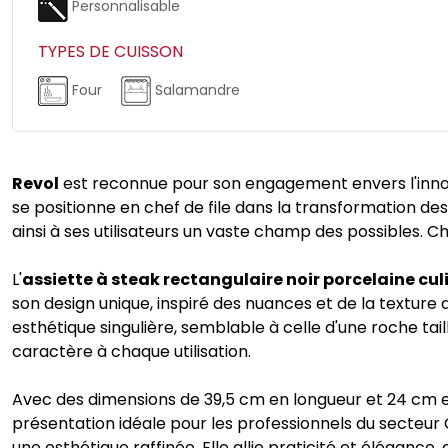
Personnalisable
TYPES DE CUISSON
Four
Salamandre
Revol
est reconnue pour son engagement envers l'innovat
se positionne en chef de file dans la transformation des 
ainsi à ses utilisateurs un vaste champ des possibles. C
L'
assiette à steak rectangulaire noir porcelaine cul
son design unique, inspiré des nuances et de la texture
esthétique singulière, semblable à celle d'une roche ta
caractère à chaque utilisation.
Avec des dimensions de 39,5 cm en longueur et 24 cm en
présentation idéale pour les professionnels du secteur
une esthétique raffinée. Elle allie praticité et élégance