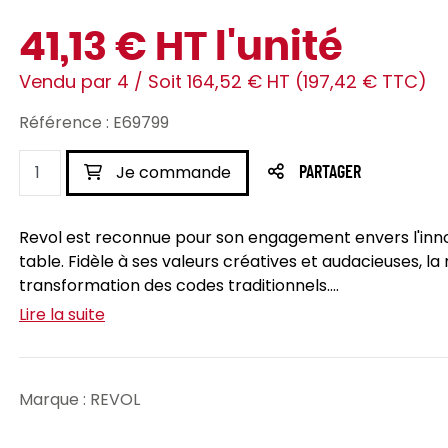
41,13 € HT l'unité
Vendu par 4 / Soit 164,52 € HT (197,42 € TTC)
Référence : E69799
Je commande
PARTAGER
Revol est reconnue pour son engagement envers l'innova
table. Fidèle à ses valeurs créatives et audacieuses, la
transformation des codes traditionnels....
Lire la suite
Marque : REVOL