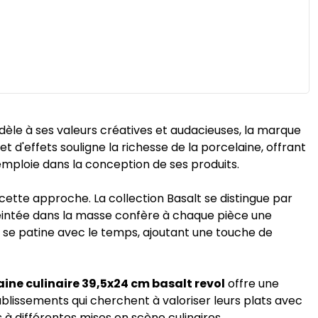
idèle à ses valeurs créatives et audacieuses, la marque
et d'effets souligne la richesse de la porcelaine, offrant
mploie dans la conception de ses produits.
cette approche. La collection Basalt se distingue par
 teintée dans la masse confère à chaque pièce une
, se patine avec le temps, ajoutant une touche de
aine culinaire 39,5x24 cm basalt revol
offre une
blissements qui cherchent à valoriser leurs plats avec
s à différentes mises en scène culinaires.