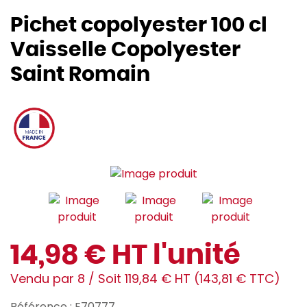
Pichet copolyester 100 cl
Vaisselle Copolyester
Saint Romain
14,98 € HT l'unité
Vendu par 8 / Soit 119,84 € HT (143,81 € TTC)
Référence : E70777