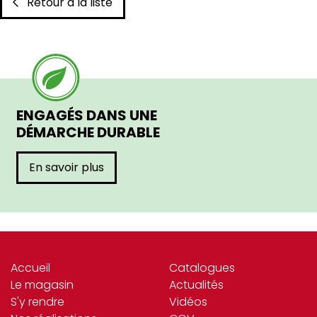
Retour à la liste
ENGAGÉS DANS UNE
DÉMARCHE DURABLE
En savoir plus
Accueil
Catalogues
Le magasin
Actualités
S'y rendre
Vidéos