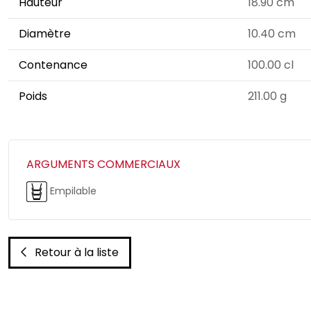
Hauteur
18.90 cm
Diamètre
10.40 cm
Contenance
100.00 cl
Poids
211.00 g
ARGUMENTS COMMERCIAUX
Empilable
Retour à la liste