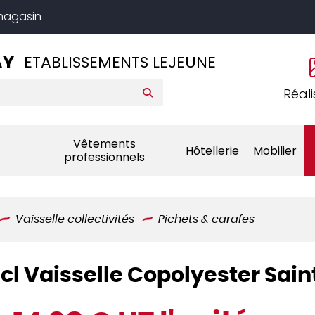
 magasin
AY
ETABLISSEMENTS LEJEUNE
Réali
Vêtements
Hôtellerie
Mobilier
professionnels
Vaisselle collectivités
Pichets & carafes
 cl Vaisselle Copolyester Sai