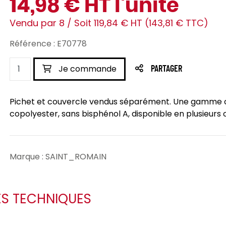
14,98 € HT l'unité
Vendu par 8 / Soit 119,84 € HT (143,81 € TTC)
Référence : E70778
Je commande
PARTAGER
Pichet et couvercle vendus séparément. Une gamme co
copolyester, sans bisphénol A, disponible en plusieurs 
Marque : SAINT_ROMAIN
ES TECHNIQUES