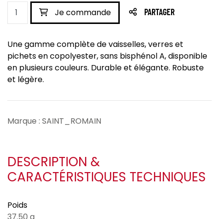
Je commande
PARTAGER
Une gamme complète de vaisselles, verres et
pichets en copolyester, sans bisphénol A, disponible
en plusieurs couleurs. Durable et élégante. Robuste
et légère.
Marque : SAINT_ROMAIN
DESCRIPTION &
CARACTÉRISTIQUES TECHNIQUES
Poids
37.50 g