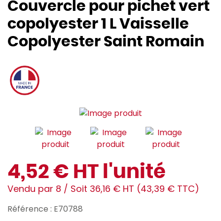
Couvercle pour pichet vert
copolyester 1 L Vaisselle
Copolyester Saint Romain
4,52 € HT l'unité
Vendu par 8 / Soit 36,16 € HT (43,39 € TTC)
Référence : E70788