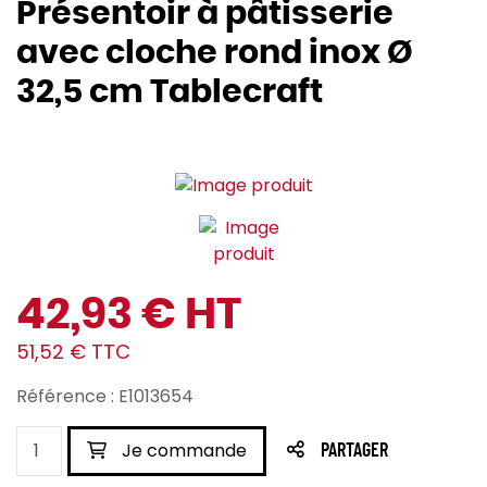
Présentoir à pâtisserie
avec cloche rond inox Ø
32,5 cm Tablecraft
42,93 € HT
51,52 € TTC
Référence : E1013654
Je commande
PARTAGER