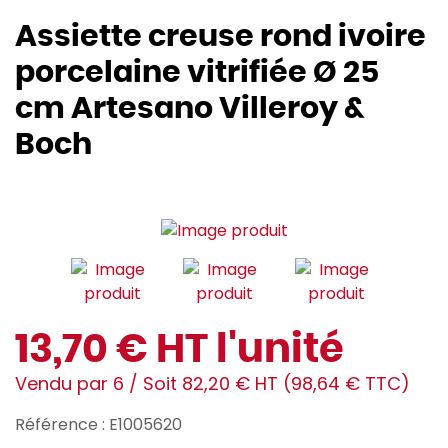
Assiette creuse rond ivoire
porcelaine vitrifiée Ø 25
cm Artesano Villeroy &
Boch
13,70 € HT l'unité
Vendu par 6 / Soit 82,20 € HT (98,64 € TTC)
Référence : E1005620