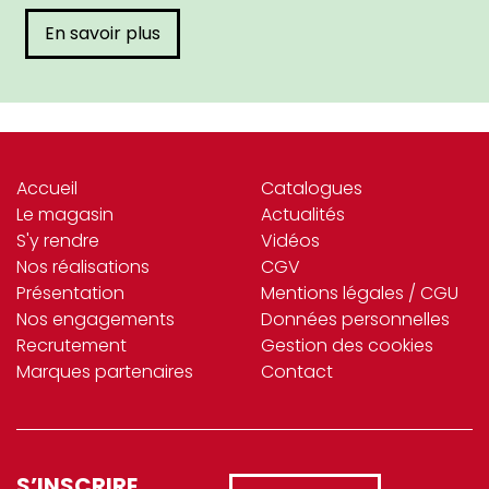
En savoir plus
Accueil
Catalogues
Le magasin
Actualités
S'y rendre
Vidéos
Nos réalisations
CGV
Présentation
Mentions légales / CGU
Nos engagements
Données personnelles
Recrutement
Gestion des cookies
Marques partenaires
Contact
S’INSCRIRE