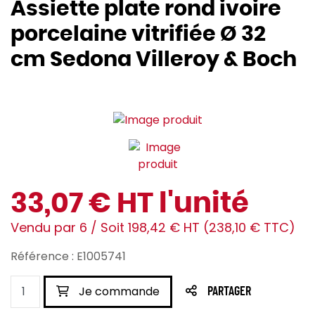
Assiette plate rond ivoire
porcelaine vitrifiée Ø 32
cm Sedona Villeroy & Boch
33,07 € HT l'unité
Vendu par 6 / Soit 198,42 € HT (238,10 € TTC)
Référence : E1005741
Je commande
PARTAGER