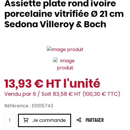
Assiette plate rond ivoire
porcelaine vitrifiée Ø 21 cm
Sedona Villeroy & Boch
13,93 € HT l'unité
Vendu par 6 / Soit 83,58 € HT (100,30 € TTC)
Référence : E1005743
Je commande
PARTAGER