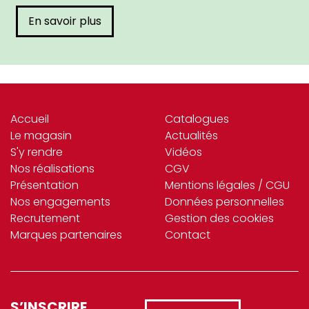
En savoir plus
Accueil
Catalogues
Le magasin
Actualités
S'y rendre
Vidéos
Nos réalisations
CGV
Présentation
Mentions légales / CGU
Nos engagements
Données personnelles
Recrutement
Gestion des cookies
Marques partenaires
Contact
S’INSCRIRE