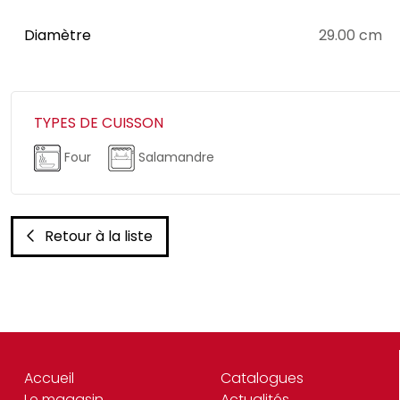
Diamètre
29.00 cm
TYPES DE CUISSON
Four
Salamandre
Retour à la liste
Accueil
Catalogues
Le magasin
Actualités