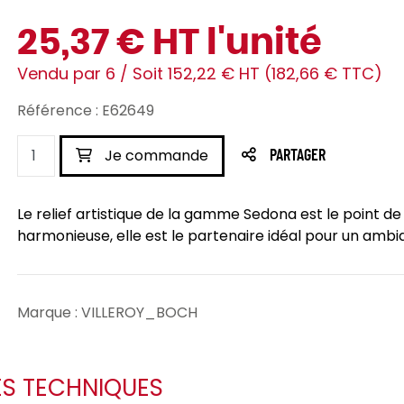
25,37 € HT l'unité
Vendu par 6 / Soit 152,22 € HT (182,66 € TTC)
Référence : E62649
Je commande
PARTAGER
Le relief artistique de la gamme Sedona est le point 
harmonieuse, elle est le partenaire idéal pour un ambia
Marque : VILLEROY_BOCH
ES TECHNIQUES