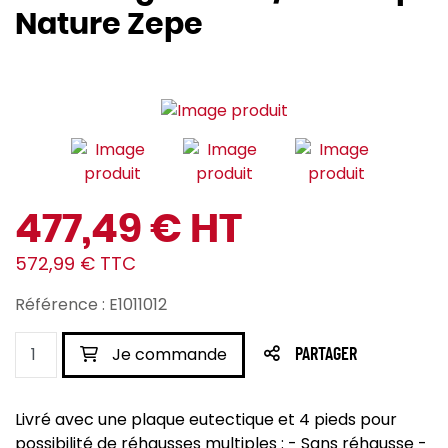
Nature Zepe
477,49 € HT
572,99 € TTC
Référence : E1011012
Je commande
PARTAGER
Livré avec une plaque eutectique et 4 pieds pour
possibilité de réhausses multiples : - Sans réhausse -