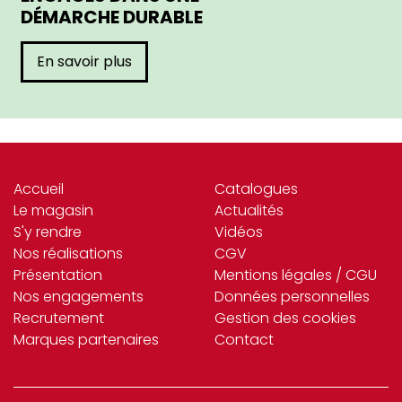
DÉMARCHE DURABLE
En savoir plus
Accueil
Catalogues
Le magasin
Actualités
S'y rendre
Vidéos
Nos réalisations
CGV
Présentation
Mentions légales / CGU
Nos engagements
Données personnelles
Recrutement
Gestion des cookies
Marques partenaires
Contact