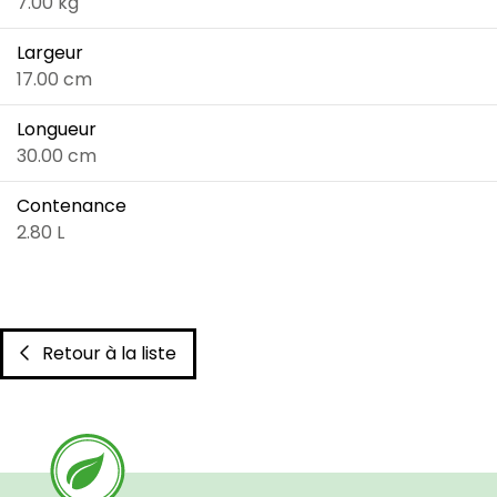
7.00 kg
Largeur
17.00 cm
Longueur
30.00 cm
Contenance
2.80 L
Retour à la liste