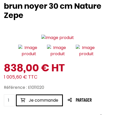
brun noyer 30 cm Nature
Zepe
838,00 € HT
1 005,60 € TTC
Référence : E1011020
Je commande
PARTAGER