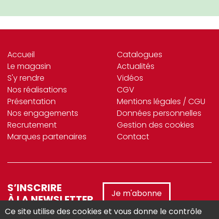
Accueil
Catalogues
Le magasin
Actualités
S'y rendre
Vidéos
Nos réalisations
CGV
Présentation
Mentions légales / CGU
Nos engagements
Données personnelles
Recrutement
Gestion des cookies
Marques partenaires
Contact
S’INSCRIRE
Je m'abonne
À LA NEWSLETTER
Ce site utilise des cookies et vous donne le contrôle