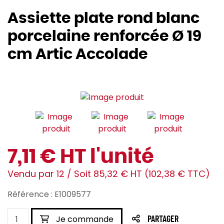
Assiette plate rond blanc
porcelaine renforcée Ø 19
cm Artic Accolade
7,11 € HT l'unité
Vendu par 12 / Soit 85,32 € HT (102,38 € TTC)
Référence : E1009577
Je commande
PARTAGER